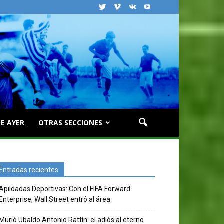
E AYER
OTRAS SECCIONES
Entradas recientes
Apildadas Deportivas: Con el FIFA Forward
Enterprise, Wall Street entró al área
Murió Ubaldo Antonio Rattín: el adiós al eterno