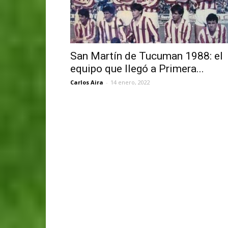
San Martín de Tucuman 1988: el
equipo que llegó a Primera...
Carlos Aira
-
14 enero, 2022