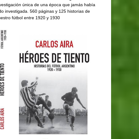
vestigación única de una época que jamás había
do investigada. 560 páginas y 125 historias de
estro fútbol entre 1920 y 1930