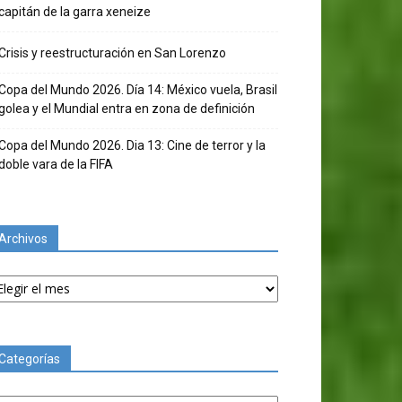
capitán de la garra xeneize
Crisis y reestructuración en San Lorenzo
Copa del Mundo 2026. Día 14: México vuela, Brasil
golea y el Mundial entra en zona de definición
Copa del Mundo 2026. Dia 13: Cine de terror y la
doble vara de la FIFA
Archivos
chivos
Categorías
tegorías