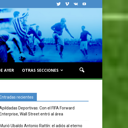
E AYER
OTRAS SECCIONES
Entradas recientes
Apildadas Deportivas: Con el FIFA Forward
Enterprise, Wall Street entró al área
Murió Ubaldo Antonio Rattín: el adiós al eterno