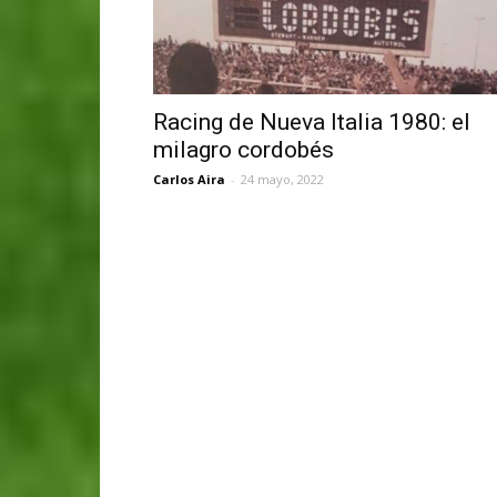
Racing de Nueva Italia 1980: el
milagro cordobés
Carlos Aira
-
24 mayo, 2022