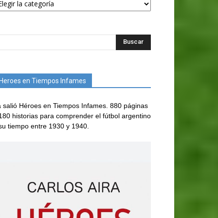
Heroes en Tiempos Infames
 salió Héroes en Tiempos Infames. 880 páginas
180 historias para comprender el fútbol argentino
su tiempo entre 1930 y 1940.