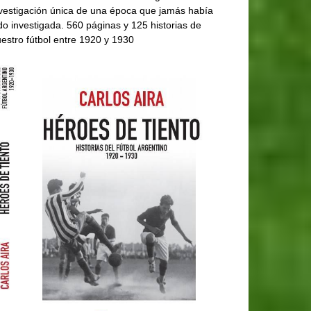
vestigación única de una época que jamás había
do investigada. 560 páginas y 125 historias de
estro fútbol entre 1920 y 1930