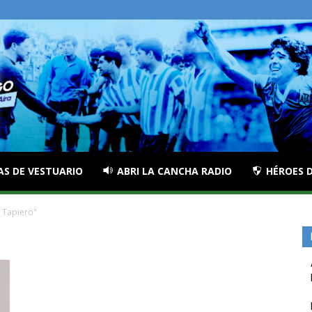
AS DE VESTUARIO
ABRI LA CANCHA RADIO
HÉROES D
 Tapiero"