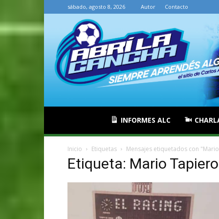
sábado, agosto 8, 2026
Autor
Contacto
INFORMES ALC
CHARL
Inicio
Etiquetas
Mensajes etiquetados con "Mario
Etiqueta: Mario Tapiero