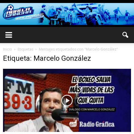
Inicio
Etiquetas
Mensajes etiquetados con "Marcelo González"
Etiqueta: Marcelo González