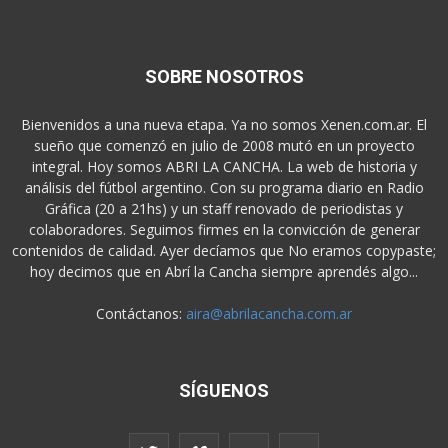
SOBRE NOSOTROS
Bienvenidos a una nueva etapa. Ya no somos Xenen.com.ar. El
sueño que comenzó en julio de 2008 mutó en un proyecto
integral. Hoy somos ABRI LA CANCHA. La web de historia y
análisis del fútbol argentino. Con su programa diario en Radio
Gráfica (20 a 21hs) y un staff renovado de periodistas y
colaboradores. Seguimos firmes en la convicción de generar
contenidos de calidad. Ayer decíamos que No eramos copypaste;
hoy decimos que en Abrí la Cancha siempre aprendés algo...
Contáctanos:
aira@abrilacancha.com.ar
SÍGUENOS