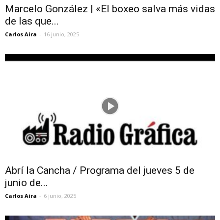
Marcelo González | «El boxeo salva más vidas
de las que...
Carlos Aira
-
16 junio, 2025
Abrí la Cancha / Programa del jueves 5 de
junio de...
Carlos Aira
-
6 junio, 2025