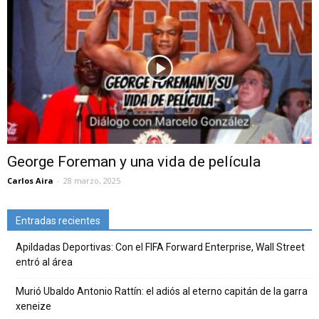
George Foreman y una vida de película
Carlos Aira
-
28 marzo, 2025
Entradas recientes
Apildadas Deportivas: Con el FIFA Forward Enterprise, Wall Street
entró al área
Murió Ubaldo Antonio Rattín: el adiós al eterno capitán de la garra
xeneize