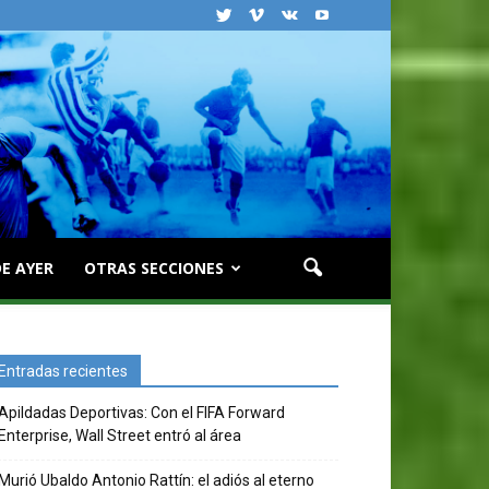
E AYER
OTRAS SECCIONES
Entradas recientes
Apildadas Deportivas: Con el FIFA Forward
Enterprise, Wall Street entró al área
Murió Ubaldo Antonio Rattín: el adiós al eterno