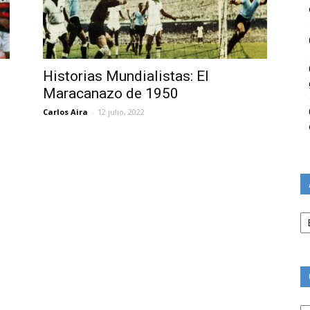
Historias Mundialistas: El
Maracanazo de 1950
Carlos Aira
-
12 julio, 2022
Ar
Ca