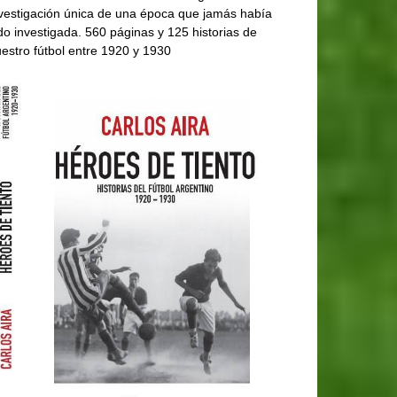
vestigación única de una época que jamás había
do investigada. 560 páginas y 125 historias de
estro fútbol entre 1920 y 1930