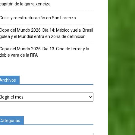
capitán de la garra xeneize
Crisis y reestructuración en San Lorenzo
Copa del Mundo 2026. Día 14: México vuela, Brasil
golea y el Mundial entra en zona de definición
Copa del Mundo 2026. Dia 13: Cine de terror y la
doble vara de la FIFA
Archivos
chivos
Categorías
tegorías