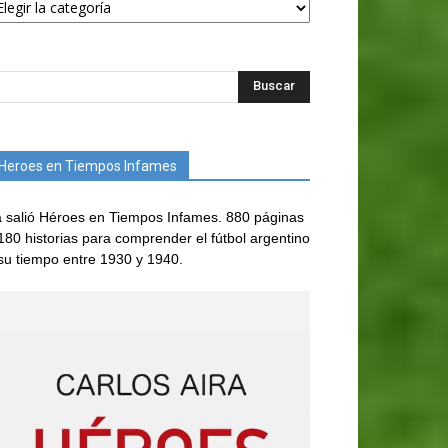
Heroes en Tiempos Infames
 salió Héroes en Tiempos Infames. 880 páginas
180 historias para comprender el fútbol argentino
su tiempo entre 1930 y 1940.