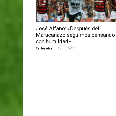
José Alfano: «Después del
Maracanazo seguimos pensando
con humildad»
Carlos Aira
-
12 abril, 2025