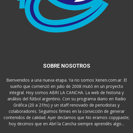
SOBRE NOSOTROS
Bienvenidos a una nueva etapa. Ya no somos Xenen.com.ar. El
sueño que comenzó en julio de 2008 mutó en un proyecto
integral. Hoy somos ABRI LA CANCHA. La web de historia y
análisis del fútbol argentino. Con su programa diario en Radio
Gráfica (20 a 21hs) y un staff renovado de periodistas y
colaboradores. Seguimos firmes en la convicción de generar
contenidos de calidad. Ayer decíamos que No eramos copypaste;
hoy decimos que en Abrí la Cancha siempre aprendés algo...