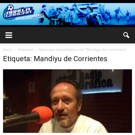
Inicio
Etiquetas
Mensajes etiquetados con "Mandiyu de Corrientes"
Etiqueta: Mandiyu de Corrientes