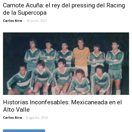
Camote Acuña: el rey del pressing del Racing
de la Supercopa
Carlos Aira
-
18 junio, 2021
Historias Inconfesables: Mexicaneada en el
Alto Valle
Carlos Aira
-
8 agosto, 2016