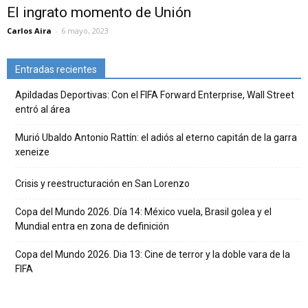
El ingrato momento de Unión
Carlos Aira
-
6 mayo, 2023
Entradas recientes
Apildadas Deportivas: Con el FIFA Forward Enterprise, Wall Street
entró al área
Murió Ubaldo Antonio Rattín: el adiós al eterno capitán de la garra
xeneize
Crisis y reestructuración en San Lorenzo
Copa del Mundo 2026. Día 14: México vuela, Brasil golea y el
Mundial entra en zona de definición
Copa del Mundo 2026. Dia 13: Cine de terror y la doble vara de la
FIFA