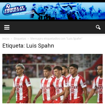
Inicio
Etiquetas
Mensajes etiquetados con "Luis Spahn"
Etiqueta: Luis Spahn