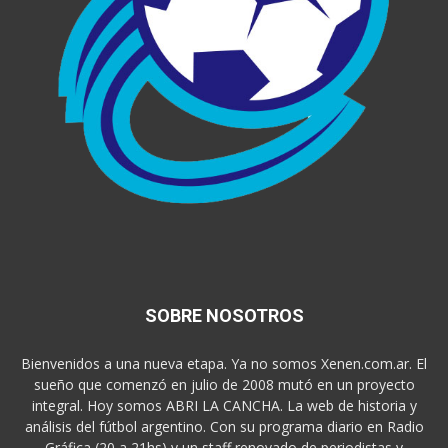
SOBRE NOSOTROS
Bienvenidos a una nueva etapa. Ya no somos Xenen.com.ar. El
sueño que comenzó en julio de 2008 mutó en un proyecto
integral. Hoy somos ABRI LA CANCHA. La web de historia y
análisis del fútbol argentino. Con su programa diario en Radio
Gráfica (20 a 21hs) y un staff renovado de periodistas y