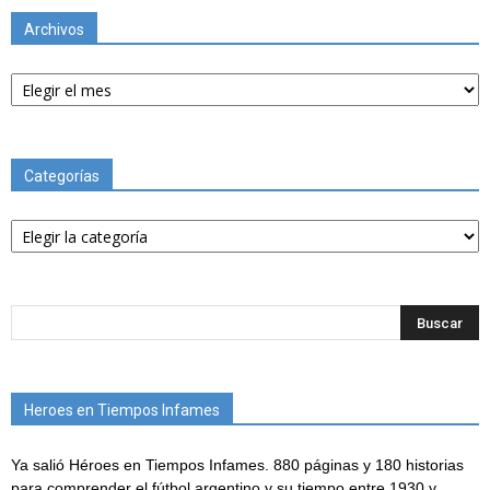
Archivos
Archivos
Categorías
Categorías
Heroes en Tiempos Infames
Ya salió Héroes en Tiempos Infames. 880 páginas y 180 historias
para comprender el fútbol argentino y su tiempo entre 1930 y