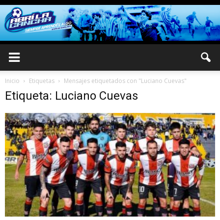
Inicio
Etiquetas
Mensajes etiquetados con "Luciano Cuevas"
Etiqueta: Luciano Cuevas