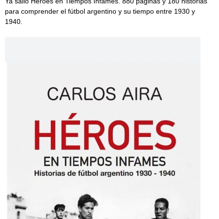
Ya salió Héroes en Tiempos Infames. 880 páginas y 180 historias
para comprender el fútbol argentino y su tiempo entre 1930 y
1940.