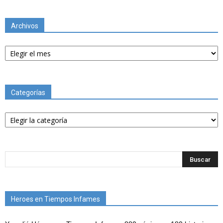
Archivos
Archivos
Categorías
Categorías
Heroes en Tiempos Infames