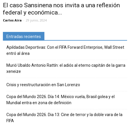
El caso Sansinena nos invita a una reflexión
federal y económica...
Carlos Aira
-
29 junio, 2024
Entradas recientes
Apildadas Deportivas: Con el FIFA Forward Enterprise, Wall Street
entró al área
Murió Ubaldo Antonio Rattín: el adiós al eterno capitán de la garra
xeneize
Crisis y reestructuración en San Lorenzo
Copa del Mundo 2026. Día 14: México vuela, Brasil golea y el
Mundial entra en zona de definición
Copa del Mundo 2026. Dia 13: Cine de terror y la doble vara de la
FIFA