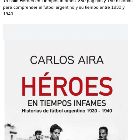
Ya salió Héroes en Tiempos Infames. 880 páginas y 180 historias
para comprender el fútbol argentino y su tiempo entre 1930 y
1940.