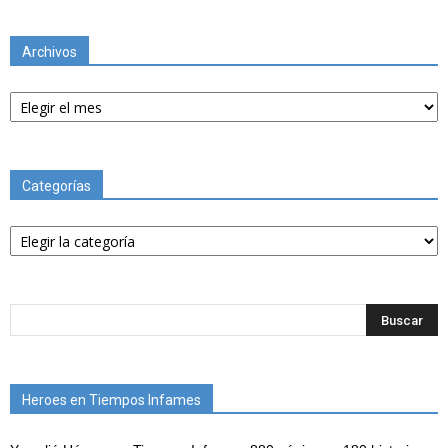
Archivos
Archivos
Categorías
Categorías
Heroes en Tiempos Infames