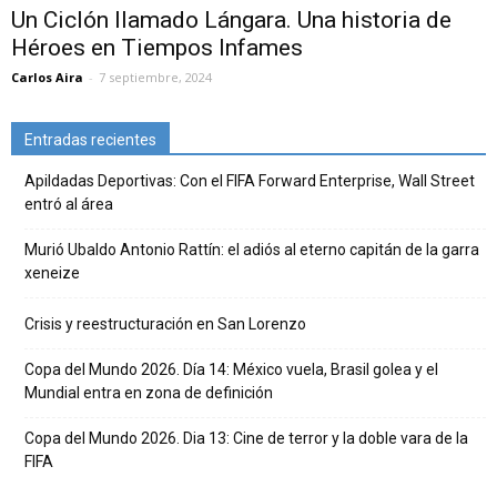
Un Ciclón llamado Lángara. Una historia de
Héroes en Tiempos Infames
Carlos Aira
-
7 septiembre, 2024
Entradas recientes
Apildadas Deportivas: Con el FIFA Forward Enterprise, Wall Street
entró al área
Murió Ubaldo Antonio Rattín: el adiós al eterno capitán de la garra
xeneize
Crisis y reestructuración en San Lorenzo
Copa del Mundo 2026. Día 14: México vuela, Brasil golea y el
Mundial entra en zona de definición
Copa del Mundo 2026. Dia 13: Cine de terror y la doble vara de la
FIFA