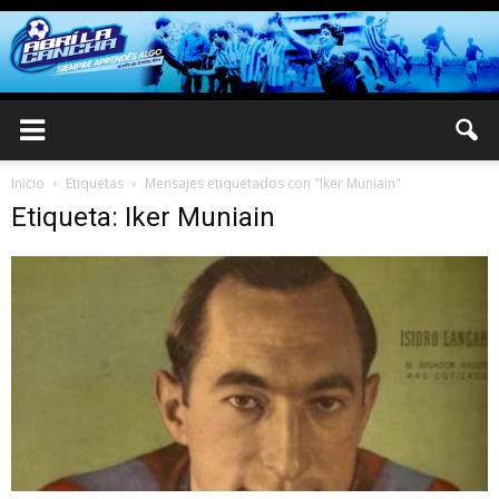
Inicio
Etiquetas
Mensajes etiquetados con "Iker Muniain"
Etiqueta: Iker Muniain