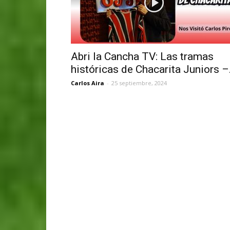
Abri la Cancha TV: Las tramas
históricas de Chacarita Juniors –.
Carlos Aira
-
25 septiembre, 2024