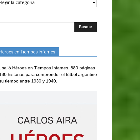
Heroes en Tiempos Infames
 salió Héroes en Tiempos Infames. 880 páginas
180 historias para comprender el fútbol argentino
su tiempo entre 1930 y 1940.