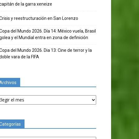
capitán de la garra xeneize
Crisis y reestructuración en San Lorenzo
Copa del Mundo 2026. Día 14: México vuela, Brasil
golea y el Mundial entra en zona de definición
Copa del Mundo 2026. Dia 13: Cine de terror y la
doble vara de la FIFA
Archivos
chivos
Categorías
tegorías