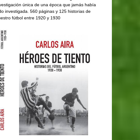
vestigación única de una época que jamás había
do investigada. 560 páginas y 125 historias de
estro fútbol entre 1920 y 1930