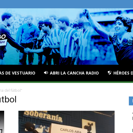
AS DE VESTUARIO
ABRI LA CANCHA RADIO
HÉROES D
ia del fútbol"
útbol