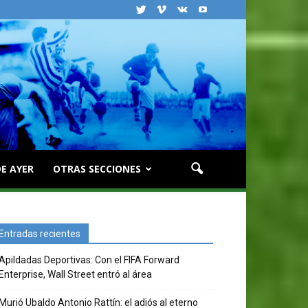
E AYER
OTRAS SECCIONES
Entradas recientes
Apildadas Deportivas: Con el FIFA Forward
Enterprise, Wall Street entró al área
Murió Ubaldo Antonio Rattín: el adiós al eterno