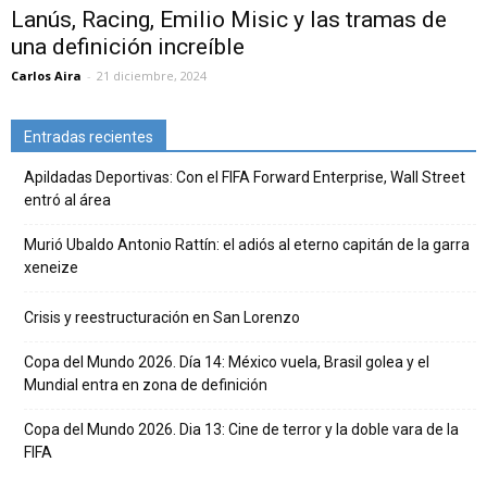
Lanús, Racing, Emilio Misic y las tramas de
una definición increíble
Carlos Aira
-
21 diciembre, 2024
Entradas recientes
Apildadas Deportivas: Con el FIFA Forward Enterprise, Wall Street
entró al área
Murió Ubaldo Antonio Rattín: el adiós al eterno capitán de la garra
xeneize
Crisis y reestructuración en San Lorenzo
Copa del Mundo 2026. Día 14: México vuela, Brasil golea y el
Mundial entra en zona de definición
Copa del Mundo 2026. Dia 13: Cine de terror y la doble vara de la
FIFA