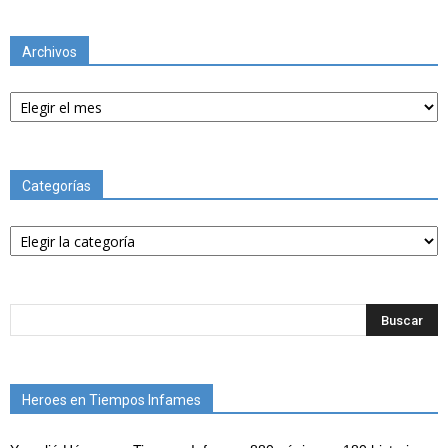
Archivos
Archivos
Categorías
Categorías
Heroes en Tiempos Infames