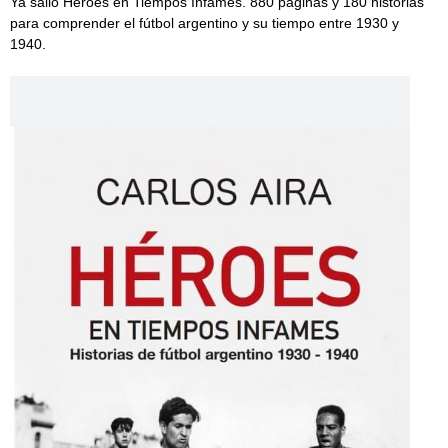
Ya salió Héroes en Tiempos Infames. 880 páginas y 180 historias
para comprender el fútbol argentino y su tiempo entre 1930 y
1940.