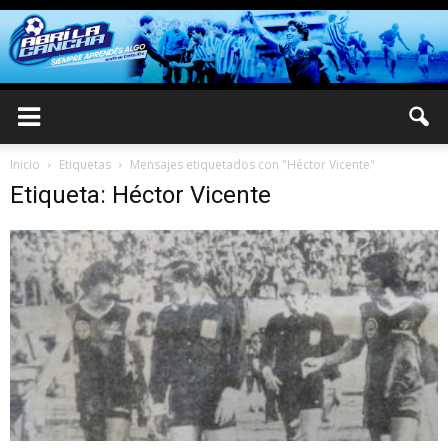
Inicio
Etiquetas
Mensajes etiquetados con "Héctor Vicente"
Etiqueta: Héctor Vicente