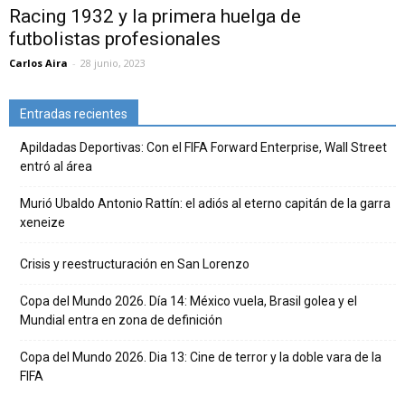
Racing 1932 y la primera huelga de
futbolistas profesionales
Carlos Aira
-
28 junio, 2023
Entradas recientes
Apildadas Deportivas: Con el FIFA Forward Enterprise, Wall Street
entró al área
Murió Ubaldo Antonio Rattín: el adiós al eterno capitán de la garra
xeneize
Crisis y reestructuración en San Lorenzo
Copa del Mundo 2026. Día 14: México vuela, Brasil golea y el
Mundial entra en zona de definición
Copa del Mundo 2026. Dia 13: Cine de terror y la doble vara de la
FIFA