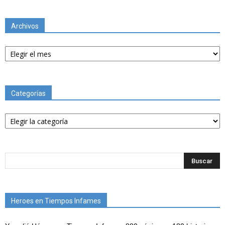
Archivos
Archivos
Categorías
Categorías
Heroes en Tiempos Infames