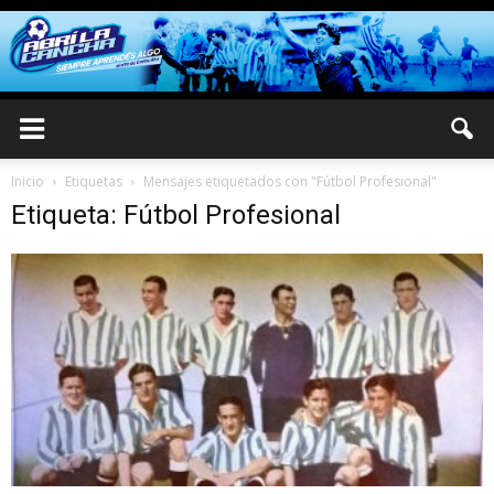
Inicio
Etiquetas
Mensajes etiquetados con "Fútbol Profesional"
Etiqueta: Fútbol Profesional