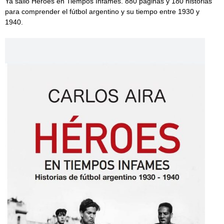
Ya salió Héroes en Tiempos Infames. 880 páginas y 180 historias
para comprender el fútbol argentino y su tiempo entre 1930 y
1940.