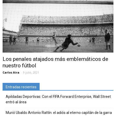
Los penales atajados más emblemáticos de
nuestro fútbol
Carlos Aira
-
9 julio, 2021
Entradas recientes
Apildadas Deportivas: Con el FIFA Forward Enterprise, Wall Street
entró al área
Murió Ubaldo Antonio Rattín: el adiós al eterno capitán de la garra