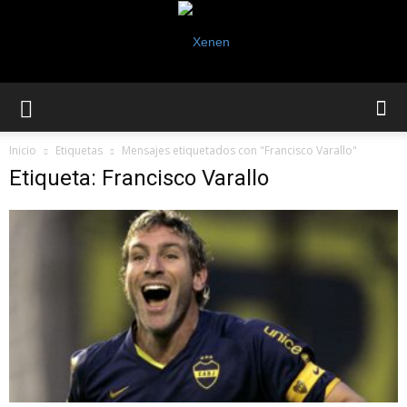
Inicio
Etiquetas
Mensajes etiquetados con "Francisco Varallo"
Etiqueta: Francisco Varallo