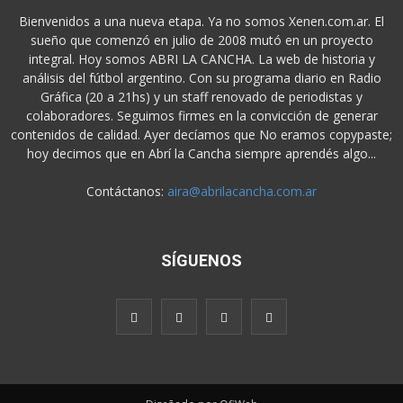
Bienvenidos a una nueva etapa. Ya no somos Xenen.com.ar. El
sueño que comenzó en julio de 2008 mutó en un proyecto
integral. Hoy somos ABRI LA CANCHA. La web de historia y
análisis del fútbol argentino. Con su programa diario en Radio
Gráfica (20 a 21hs) y un staff renovado de periodistas y
colaboradores. Seguimos firmes en la convicción de generar
contenidos de calidad. Ayer decíamos que No eramos copypaste;
hoy decimos que en Abrí la Cancha siempre aprendés algo...
Contáctanos:
aira@abrilacancha.com.ar
SÍGUENOS