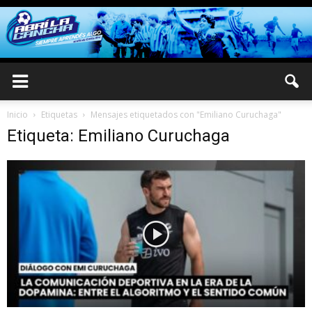
Inicio
Etiquetas
Mensajes etiquetados con "Emiliano Curuchaga"
Etiqueta: Emiliano Curuchaga