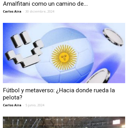
Amalfitani como un camino de...
Carlos Aira
-
30 diciembre, 2024
Fútbol y metaverso: ¿Hacia donde rueda la
pelota?
Carlos Aira
-
5 junio, 2024