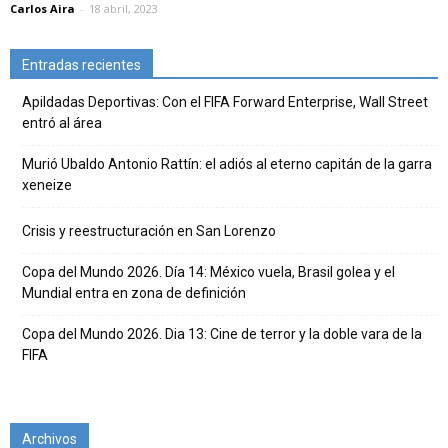
Carlos Aira
-
18 abril, 2023
Entradas recientes
Apildadas Deportivas: Con el FIFA Forward Enterprise, Wall Street
entró al área
Murió Ubaldo Antonio Rattín: el adiós al eterno capitán de la garra
xeneize
Crisis y reestructuración en San Lorenzo
Copa del Mundo 2026. Día 14: México vuela, Brasil golea y el
Mundial entra en zona de definición
Copa del Mundo 2026. Dia 13: Cine de terror y la doble vara de la
FIFA
Archivos