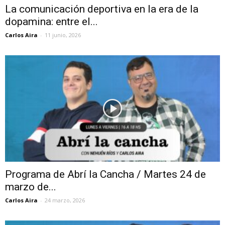
La comunicación deportiva en la era de la
dopamina: entre el...
Carlos Aira
-
11 junio, 2026
Programa de Abrí la Cancha / Martes 24 de
marzo de...
Carlos Aira
-
24 marzo, 2026