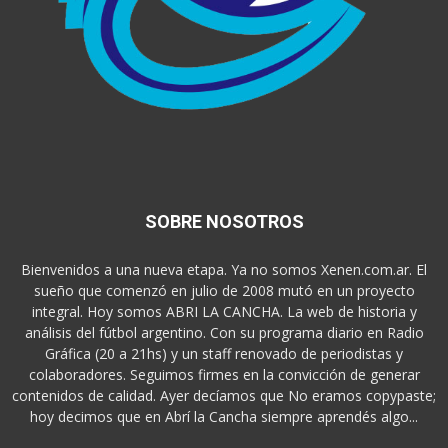
SOBRE NOSOTROS
Bienvenidos a una nueva etapa. Ya no somos Xenen.com.ar. El
sueño que comenzó en julio de 2008 mutó en un proyecto
integral. Hoy somos ABRI LA CANCHA. La web de historia y
análisis del fútbol argentino. Con su programa diario en Radio
Gráfica (20 a 21hs) y un staff renovado de periodistas y
colaboradores. Seguimos firmes en la convicción de generar
contenidos de calidad. Ayer decíamos que No eramos copypaste;
hoy decimos que en Abrí la Cancha siempre aprendés algo...