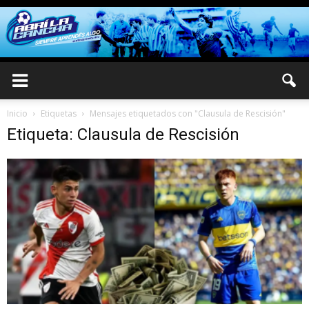
Inicio
Etiquetas
Mensajes etiquetados con "Clausula de Rescisión"
Etiqueta: Clausula de Rescisión