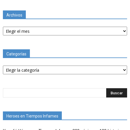
Archivos
Archivos
Categorías
Categorías
Heroes en Tiempos Infames