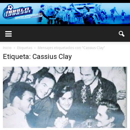
Inicio
Etiquetas
Mensajes etiquetados con "Cassius Clay"
Etiqueta: Cassius Clay