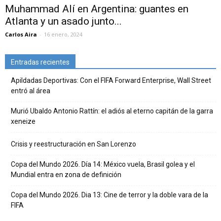
Muhammad Alí en Argentina: guantes en
Atlanta y un asado junto...
Carlos Aira
-
16 enero, 2024
Entradas recientes
Apildadas Deportivas: Con el FIFA Forward Enterprise, Wall Street
entró al área
Murió Ubaldo Antonio Rattín: el adiós al eterno capitán de la garra
xeneize
Crisis y reestructuración en San Lorenzo
Copa del Mundo 2026. Día 14: México vuela, Brasil golea y el
Mundial entra en zona de definición
Copa del Mundo 2026. Dia 13: Cine de terror y la doble vara de la
FIFA