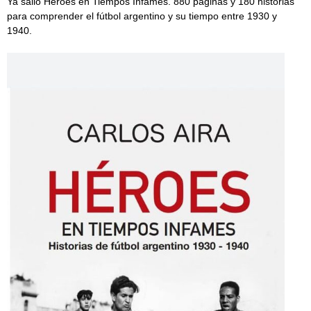
Ya salió Héroes en Tiempos Infames. 880 páginas y 180 historias
para comprender el fútbol argentino y su tiempo entre 1930 y
1940.