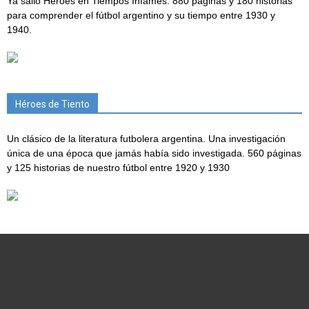
Ya salió Héroes en Tiempos Infames. 880 páginas y 180 historias
para comprender el fútbol argentino y su tiempo entre 1930 y
1940.
Héroes de Tiento
Un clásico de la literatura futbolera argentina. Una investigación
única de una época que jamás había sido investigada. 560 páginas
y 125 historias de nuestro fútbol entre 1920 y 1930