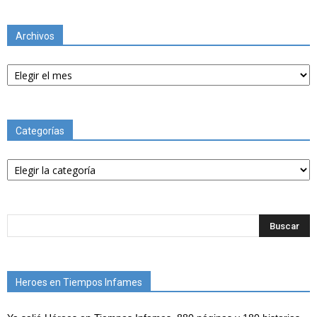
Archivos
Archivos
Categorías
Categorías
Heroes en Tiempos Infames