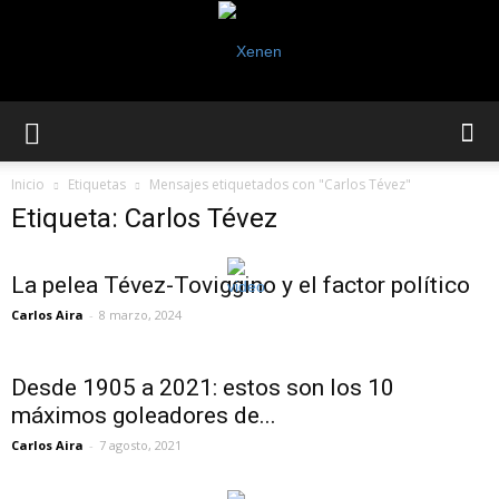
Inicio
Etiquetas
Mensajes etiquetados con "Carlos Tévez"
Etiqueta: Carlos Tévez
La pelea Tévez-Toviggino y el factor político
Carlos Aira
-
8 marzo, 2024
Desde 1905 a 2021: estos son los 10
máximos goleadores de...
Carlos Aira
-
7 agosto, 2021