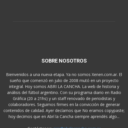
SOBRE NOSOTROS
Bienvenidos a una nueva etapa. Ya no somos Xenen.com.ar. El
sueño que comenzó en julio de 2008 mutó en un proyecto
integral. Hoy somos ABRI LA CANCHA. La web de historia y
análisis del fútbol argentino. Con su programa diario en Radio
Gráfica (20 a 21hs) y un staff renovado de periodistas y
colaboradores. Seguimos firmes en la convicción de generar
contenidos de calidad. Ayer decíamos que No eramos copypaste;
hoy decimos que en Abrí la Cancha siempre aprendés algo...