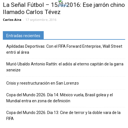
La Señal Fútbol – 15/9/2016: Ese jarrón chino
llamado Carlos Tévez
Carlos Aira
-
17 septiembre, 2016
Entradas recientes
Apildadas Deportivas: Con el FIFA Forward Enterprise, Wall Street
entró al área
Murió Ubaldo Antonio Rattín: el adiós al eterno capitán de la garra
xeneize
Crisis y reestructuración en San Lorenzo
Copa del Mundo 2026. Día 14: México vuela, Brasil golea y el
Mundial entra en zona de definición
Copa del Mundo 2026. Dia 13: Cine de terror y la doble vara de la
FIFA