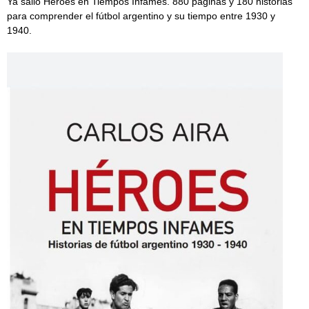
Ya salió Héroes en Tiempos Infames. 880 páginas y 180 historias
para comprender el fútbol argentino y su tiempo entre 1930 y
1940.