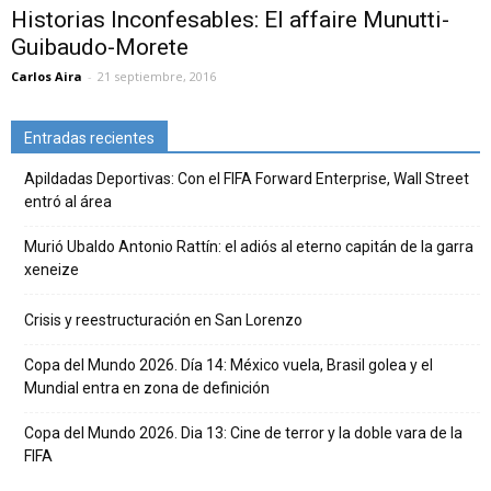
Historias Inconfesables: El affaire Munutti-
Guibaudo-Morete
Carlos Aira
-
21 septiembre, 2016
Entradas recientes
Apildadas Deportivas: Con el FIFA Forward Enterprise, Wall Street
entró al área
Murió Ubaldo Antonio Rattín: el adiós al eterno capitán de la garra
xeneize
Crisis y reestructuración en San Lorenzo
Copa del Mundo 2026. Día 14: México vuela, Brasil golea y el
Mundial entra en zona de definición
Copa del Mundo 2026. Dia 13: Cine de terror y la doble vara de la
FIFA