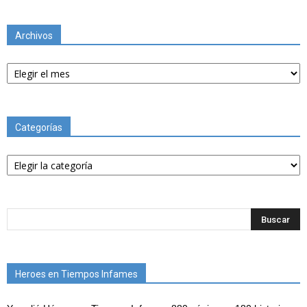
Archivos
Archivos
Categorías
Categorías
Heroes en Tiempos Infames