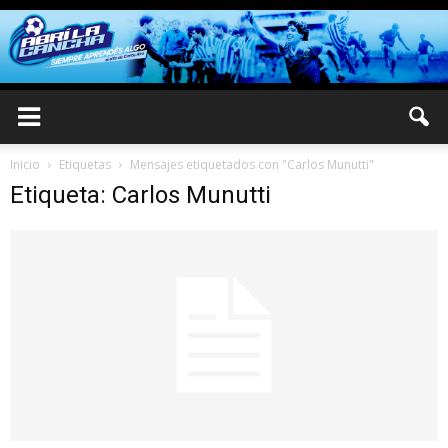
Inicio
Etiquetas
Mensajes etiquetados con "Carlos Munutti"
Etiqueta: Carlos Munutti