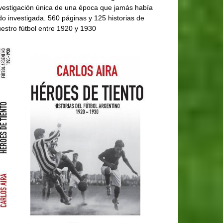
vestigación única de una época que jamás había
do investigada. 560 páginas y 125 historias de
estro fútbol entre 1920 y 1930