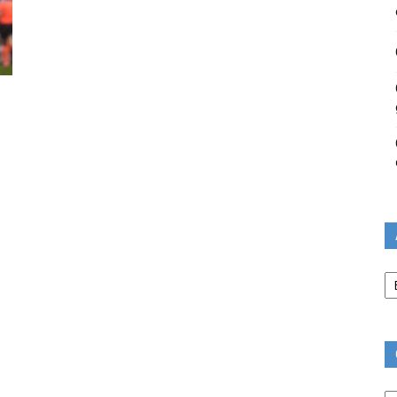
Ar
Ca