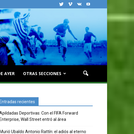
E AYER
OTRAS SECCIONES
Entradas recientes
Apildadas Deportivas: Con el FIFA Forward
Enterprise, Wall Street entró al área
Murió Ubaldo Antonio Rattín: el adiós al eterno