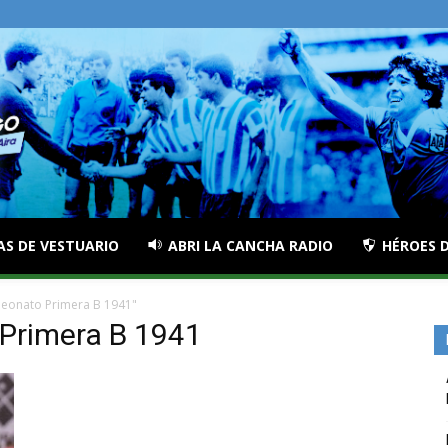
AS DE VESTUARIO
ABRI LA CANCHA RADIO
HÉROES D
eonato Primera B 1941"
Primera B 1941