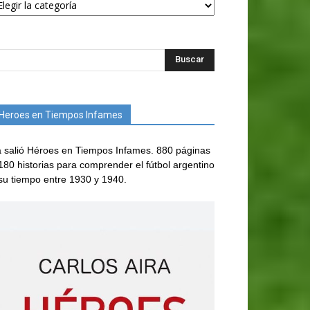
Heroes en Tiempos Infames
 salió Héroes en Tiempos Infames. 880 páginas
180 historias para comprender el fútbol argentino
su tiempo entre 1930 y 1940.