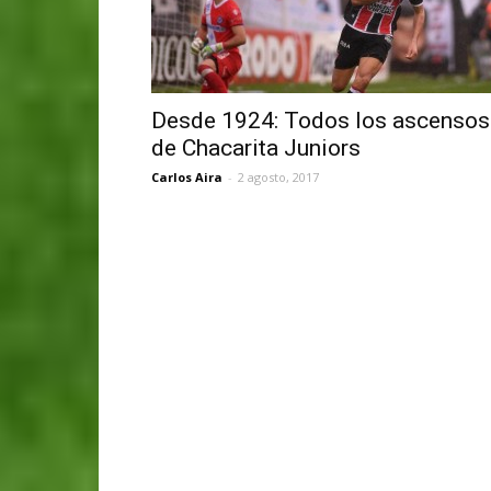
Desde 1924: Todos los ascensos
de Chacarita Juniors
Carlos Aira
-
2 agosto, 2017