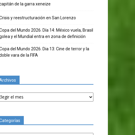
capitán de la garra xeneize
Crisis y reestructuración en San Lorenzo
Copa del Mundo 2026. Día 14: México vuela, Brasil
golea y el Mundial entra en zona de definición
Copa del Mundo 2026. Dia 13: Cine de terror y la
doble vara de la FIFA
Archivos
chivos
Categorías
tegorías