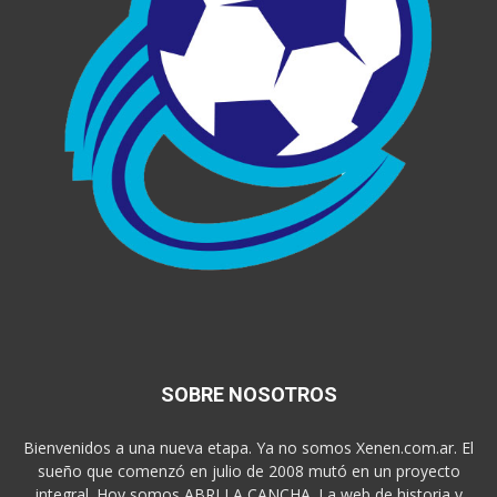
SOBRE NOSOTROS
Bienvenidos a una nueva etapa. Ya no somos Xenen.com.ar. El
sueño que comenzó en julio de 2008 mutó en un proyecto
integral. Hoy somos ABRI LA CANCHA. La web de historia y