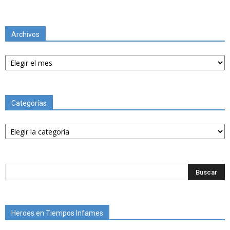
Archivos
Archivos
Categorías
Categorías
Heroes en Tiempos Infames