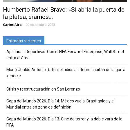
Humberto Rafael Bravo: «Si abría la puerta de
la platea, eramos...
Carlos Aira
-
20 diciembre, 2023
Entradas recientes
Apildadas Deportivas: Con el FIFA Forward Enterprise, Wall Street
entró al área
Murió Ubaldo Antonio Rattín: el adiós al eterno capitán de la garra
xeneize
Crisis y reestructuración en San Lorenzo
Copa del Mundo 2026. Día 14: México vuela, Brasil golea y el
Mundial entra en zona de definición
Copa del Mundo 2026. Dia 13: Cine de terror y la doble vara de la
FIFA