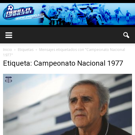
Inicio
Etiquetas
Mensajes etiquetados con "Campeonato Nacional
1977"
Etiqueta: Campeonato Nacional 1977