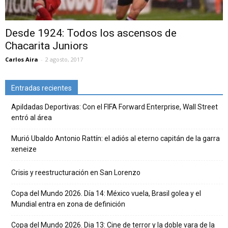
Desde 1924: Todos los ascensos de
Chacarita Juniors
Carlos Aira
-
2 agosto, 2017
Entradas recientes
Apildadas Deportivas: Con el FIFA Forward Enterprise, Wall Street
entró al área
Murió Ubaldo Antonio Rattín: el adiós al eterno capitán de la garra
xeneize
Crisis y reestructuración en San Lorenzo
Copa del Mundo 2026. Día 14: México vuela, Brasil golea y el
Mundial entra en zona de definición
Copa del Mundo 2026. Dia 13: Cine de terror y la doble vara de la