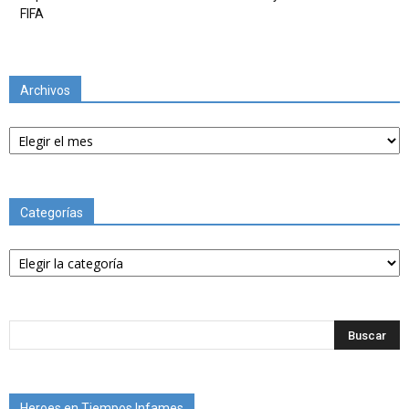
FIFA
Archivos
Archivos
Categorías
Categorías
Heroes en Tiempos Infames