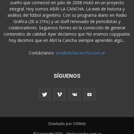
sueño que comenzó en julio de 2008 mutó en un proyecto
integral. Hoy somos ABRI LA CANCHA. La web de historia y
análisis del fútbol argentino. Con su programa diario en Radio
Gráfica (20 a 21hs) y un staff renovado de periodistas y
colaboradores. Seguimos firmes en la convicción de generar
contenidos de calidad. Ayer decíamos que No eramos copypaste;
hoy decimos que en Abrí la Cancha siempre aprendés algo...
Contáctanos:
aira@abrilacancha.com.ar
SÍGUENOS
Diseñado por OfiWeb
© Copyright 2021 - Abrilacancha.com.ar