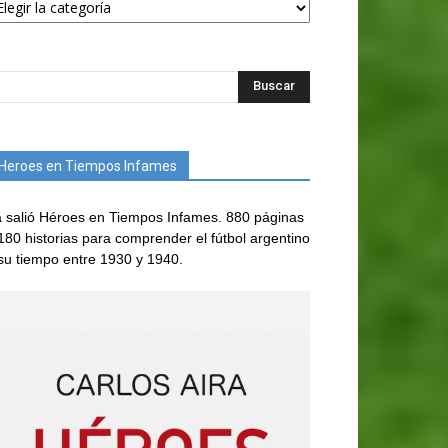
Heroes en Tiempos Infames
 salió Héroes en Tiempos Infames. 880 páginas
180 historias para comprender el fútbol argentino
su tiempo entre 1930 y 1940.