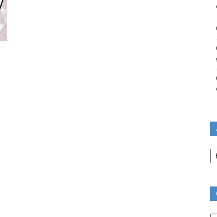
Ar
Ca