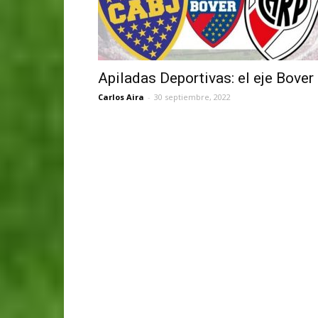
Apiladas Deportivas: el eje Bover
Carlos Aira
-
30 septiembre, 2022