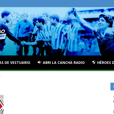
AS DE VESTUARIO
ABRI LA CANCHA RADIO
HÉROES D
"