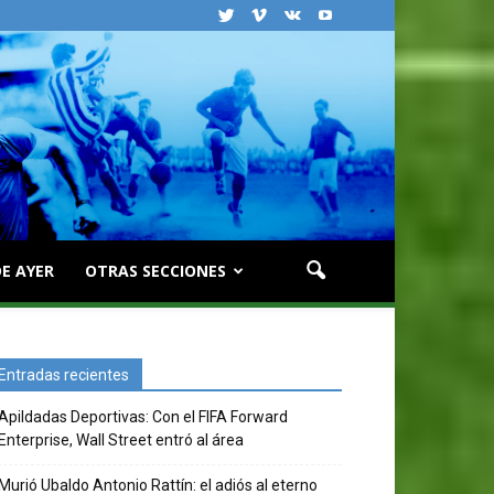
E AYER
OTRAS SECCIONES
Entradas recientes
Apildadas Deportivas: Con el FIFA Forward
Enterprise, Wall Street entró al área
Murió Ubaldo Antonio Rattín: el adiós al eterno