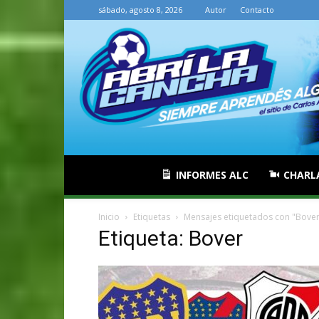
sábado, agosto 8, 2026
Autor
Contacto
INFORMES ALC
CHARL
Inicio
Etiquetas
Mensajes etiquetados con "Bover
Etiqueta: Bover