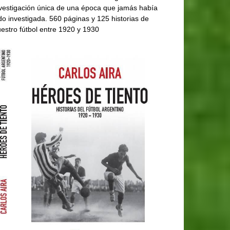
vestigación única de una época que jamás había
do investigada. 560 páginas y 125 historias de
estro fútbol entre 1920 y 1930