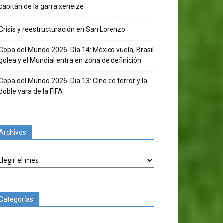
capitán de la garra xeneize
Crisis y reestructuración en San Lorenzo
Copa del Mundo 2026. Día 14: México vuela, Brasil
golea y el Mundial entra en zona de definición
Copa del Mundo 2026. Dia 13: Cine de terror y la
doble vara de la FIFA
Archivos
chivos
Categorías
tegorías