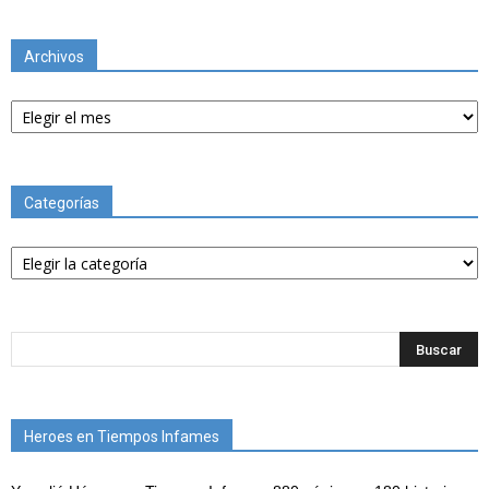
Archivos
Archivos
Categorías
Categorías
Heroes en Tiempos Infames