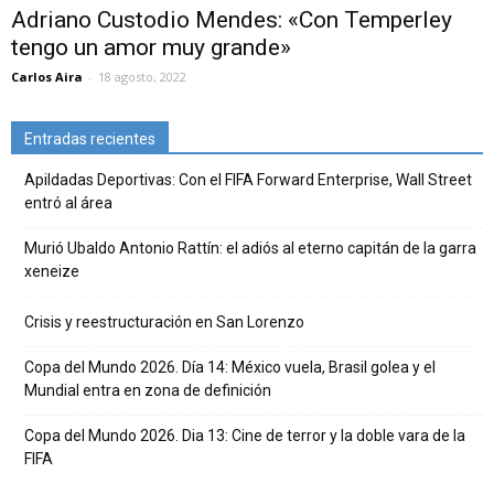
Adriano Custodio Mendes: «Con Temperley
tengo un amor muy grande»
Carlos Aira
-
18 agosto, 2022
Entradas recientes
Apildadas Deportivas: Con el FIFA Forward Enterprise, Wall Street
entró al área
Murió Ubaldo Antonio Rattín: el adiós al eterno capitán de la garra
xeneize
Crisis y reestructuración en San Lorenzo
Copa del Mundo 2026. Día 14: México vuela, Brasil golea y el
Mundial entra en zona de definición
Copa del Mundo 2026. Dia 13: Cine de terror y la doble vara de la
FIFA