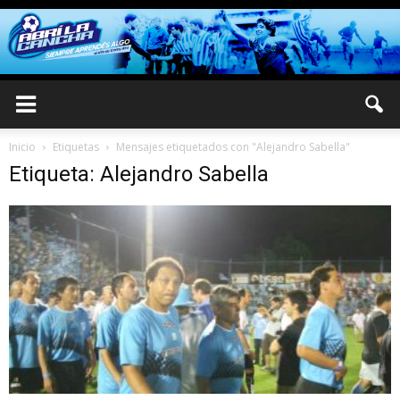
Inicio
Etiquetas
Mensajes etiquetados con "Alejandro Sabella"
Etiqueta: Alejandro Sabella