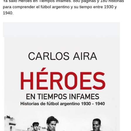
Ya salió Héroes en Tiempos Infames. 880 páginas y 180 historias
para comprender el fútbol argentino y su tiempo entre 1930 y
1940.