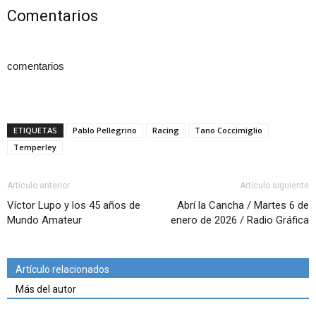
Comentarios
comentarios
ETIQUETAS
Pablo Pellegrino
Racing
Tano Coccimiglio
Temperley
Artículo anterior
Artículo siguiente
Víctor Lupo y los 45 años de
Abrí la Cancha / Martes 6 de
Mundo Amateur
enero de 2026 / Radio Gráfica
Artículo relacionados
Más del autor