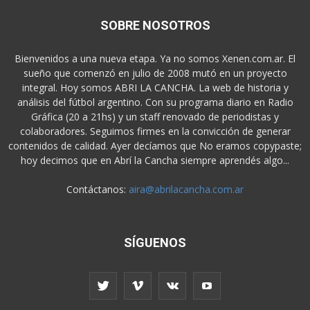
SOBRE NOSOTROS
Bienvenidos a una nueva etapa. Ya no somos Xenen.com.ar. El
sueño que comenzó en julio de 2008 mutó en un proyecto
integral. Hoy somos ABRI LA CANCHA. La web de historia y
análisis del fútbol argentino. Con su programa diario en Radio
Gráfica (20 a 21hs) y un staff renovado de periodistas y
colaboradores. Seguimos firmes en la convicción de generar
contenidos de calidad. Ayer decíamos que No eramos copypaste;
hoy decimos que en Abrí la Cancha siempre aprendés algo...
Contáctanos:
aira@abrilacancha.com.ar
SÍGUENOS