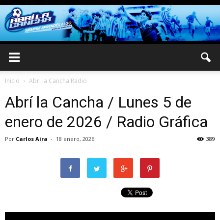
Inicio
Abri la Cancha Radio
Abrí la Cancha / Lunes 5 de
enero de 2026 / Radio Gráfica
Por
Carlos Aira
-
18 enero, 2026
389