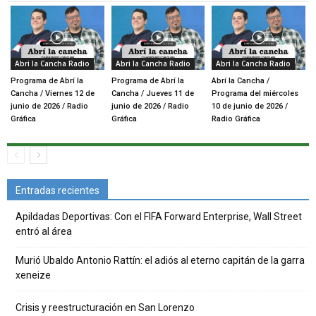
Abri la Cancha Radio
Abri la Cancha Radio
Abri la Cancha Radio
Programa de Abrí la
Programa de Abrí la
Abrí la Cancha /
Cancha / Viernes 12 de
Cancha / Jueves 11 de
Programa del miércoles
junio de 2026 / Radio
junio de 2026 / Radio
10 de junio de 2026 /
Gráfica
Gráfica
Radio Gráfica
Entradas recientes
Apildadas Deportivas: Con el FIFA Forward Enterprise, Wall Street
entró al área
Murió Ubaldo Antonio Rattín: el adiós al eterno capitán de la garra
xeneize
Crisis y reestructuración en San Lorenzo