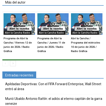
Más del autor
Abri la Cancha Radio
Abri la Cancha Radio
Abri la Cancha Radio
Programa de Abrí la
Programa de Abrí la
Abrí la Cancha /
Cancha / Viernes 12 de
Cancha / Jueves 11 de
Programa del miércoles
junio de 2026 / Radio
junio de 2026 / Radio
10 de junio de 2026 /
Gráfica
Gráfica
Radio Gráfica
Entradas recientes
Apildadas Deportivas: Con el FIFA Forward Enterprise, Wall Street
entró al área
Murió Ubaldo Antonio Rattín: el adiós al eterno capitán de la garra
xeneize