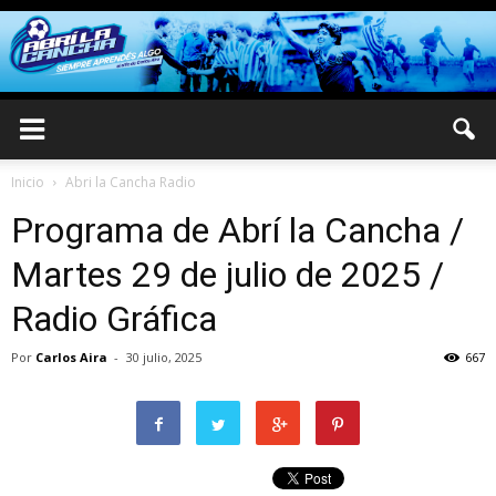
Inicio
Abri la Cancha Radio
Programa de Abrí la Cancha /
Martes 29 de julio de 2025 /
Radio Gráfica
Por
Carlos Aira
-
30 julio, 2025
667