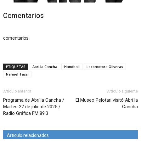
Comentarios
comentarios
ETIQUETAS
Abri la Cancha
Handball
Locomotora Oliveras
Nahuel Tassi
Artículo anterior
Artículo siguiente
Programa de Abrí la Cancha /
El Museo Pelotari visitó Abrí la
Martes 22 de julio de 2025 /
Cancha
Radio Gráfica FM 89.3
Artículo relacionados