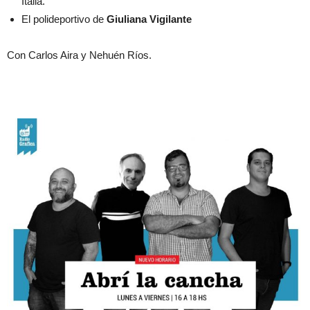
Italia.
El polideportivo de
Giuliana Vigilante
Con Carlos Aira y Nehuén Ríos.