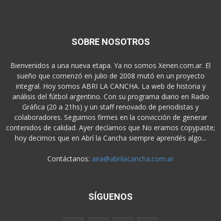
SOBRE NOSOTROS
Bienvenidos a una nueva etapa. Ya no somos Xenen.com.ar. El
sueño que comenzó en julio de 2008 mutó en un proyecto
integral. Hoy somos ABRI LA CANCHA. La web de historia y
análisis del fútbol argentino. Con su programa diario en Radio
Gráfica (20 a 21hs) y un staff renovado de periodistas y
colaboradores. Seguimos firmes en la convicción de generar
contenidos de calidad. Ayer decíamos que No eramos copypaste;
hoy decimos que en Abrí la Cancha siempre aprendés algo...
Contáctanos:
aira@abrilacancha.com.ar
SÍGUENOS