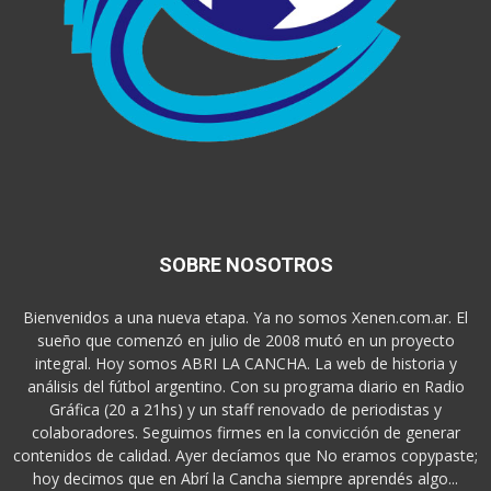
SOBRE NOSOTROS
Bienvenidos a una nueva etapa. Ya no somos Xenen.com.ar. El
sueño que comenzó en julio de 2008 mutó en un proyecto
integral. Hoy somos ABRI LA CANCHA. La web de historia y
análisis del fútbol argentino. Con su programa diario en Radio
Gráfica (20 a 21hs) y un staff renovado de periodistas y
colaboradores. Seguimos firmes en la convicción de generar
contenidos de calidad. Ayer decíamos que No eramos copypaste;
hoy decimos que en Abrí la Cancha siempre aprendés algo...