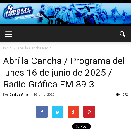
Inicio
Abri la Cancha Radio
Abrí la Cancha / Programa del
lunes 16 de junio de 2025 /
Radio Gráfica FM 89.3
Por
Carlos Aira
-
16 junio, 2025
1072