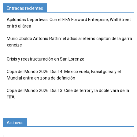
Entradas recientes
Apildadas Deportivas: Con el FIFA Forward Enterprise, Wall Street
entró al área
Murió Ubaldo Antonio Rattín: el adiós al eterno capitán de la garra
xeneize
Crisis y reestructuración en San Lorenzo
Copa del Mundo 2026. Día 14: México vuela, Brasil golea y el
Mundial entra en zona de definición
Copa del Mundo 2026. Dia 13: Cine de terror y la doble vara de la
FIFA
Archivos
Archivos