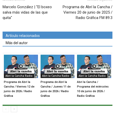
Marcelo González | "El boxeo
Programa de Abrí la Cancha /
salva más vidas de las que
Viernes 20 de junio de 2025 /
quita"
Radio Gráfica FM 89.3
Artículo relacionados
Más del autor
Abri la Cancha Radio
Abri la Cancha Radio
Abri la Cancha Radio
Programa de Abrí la
Programa de Abrí la
Abrí la Cancha /
Cancha / Viernes 12 de
Cancha / Jueves 11 de
Programa del miércoles
junio de 2026 / Radio
junio de 2026 / Radio
10 de junio de 2026 /
Gráfica
Gráfica
Radio Gráfica