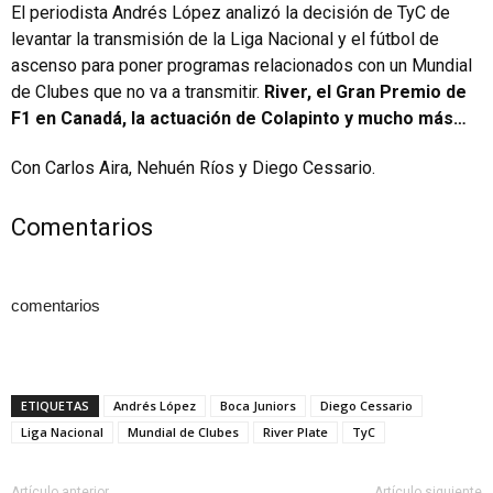
El periodista Andrés López analizó la decisión de TyC de
levantar la transmisión de la Liga Nacional y el fútbol de
ascenso para poner programas relacionados con un Mundial
de Clubes que no va a transmitir.
River, el Gran Premio de
F1 en Canadá, la actuación de Colapinto y mucho más…
Con Carlos Aira, Nehuén Ríos y Diego Cessario.
Comentarios
comentarios
ETIQUETAS
Andrés López
Boca Juniors
Diego Cessario
Liga Nacional
Mundial de Clubes
River Plate
TyC
Artículo anterior
Artículo siguiente