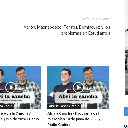
Artículo siguiente
Verón, Magnabosco, Forster, Domínguez y los
problemas en Estudiantes
cha Radio
Abri la Cancha Radio
 Abrí la Cancha /
Abrí la Cancha / Programa del
e junio de 2026 / Radio
miércoles 10 de junio de 2026 /
Radio Gráfica
Un