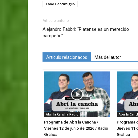
Tano Coccimiglio
Artículo anterior
Alejandro Fabbri: "Platense es un merecido
campeón"
Artículo relacionados
Más del autor
Abri la Cancha Radio
Abri la Can
Programa de Abrí la Cancha /
Programa de
Viernes 12 de junio de 2026 / Radio
Jueves 11 d
Gráfica
Gráfica