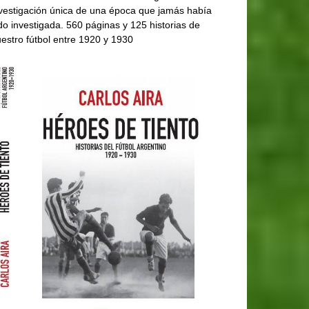
vestigación única de una época que jamás había
do investigada. 560 páginas y 125 historias de
estro fútbol entre 1920 y 1930