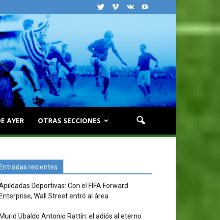
E AYER
OTRAS SECCIONES
Entradas recientes
Apildadas Deportivas: Con el FIFA Forward
Enterprise, Wall Street entró al área
Murió Ubaldo Antonio Rattín: el adiós al eterno