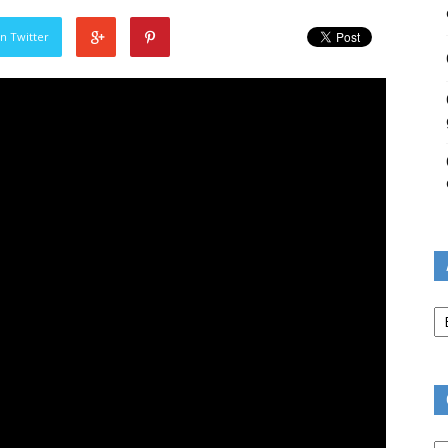
n Twitter
Ar
Ca