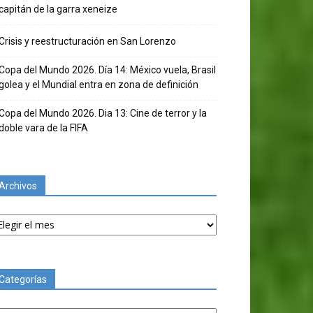
capitán de la garra xeneize
Crisis y reestructuración en San Lorenzo
Copa del Mundo 2026. Día 14: México vuela, Brasil
golea y el Mundial entra en zona de definición
Copa del Mundo 2026. Dia 13: Cine de terror y la
doble vara de la FIFA
Archivos
chivos
Categorías
tegorías