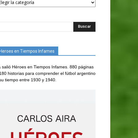
Heroes en Tiempos Infames
 salió Héroes en Tiempos Infames. 880 páginas
180 historias para comprender el fútbol argentino
su tiempo entre 1930 y 1940.