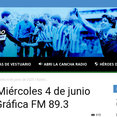
AS DE VESTUARIO
ABRI LA CANCHA RADIO
HÉROES D
oles 4 de junio de 2025 / Radio...
Miércoles 4 de junio
Gráfica FM 89.3
973