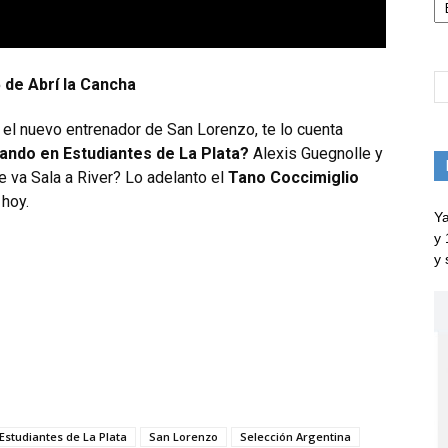
 de Abrí la Cancha
el nuevo entrenador de San Lorenzo, te lo cuenta
ando en Estudiantes de La Plata?
Alexis Guegnolle y
Se va Sala a River? Lo adelanto el
Tano Coccimiglio
 hoy.
Ya
y 
y 
Estudiantes de La Plata
San Lorenzo
Selección Argentina