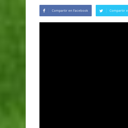
Compartir en Facebook
Compartir e