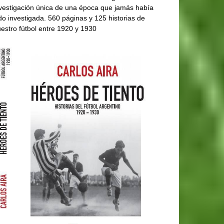
vestigación única de una época que jamás había
do investigada. 560 páginas y 125 historias de
estro fútbol entre 1920 y 1930