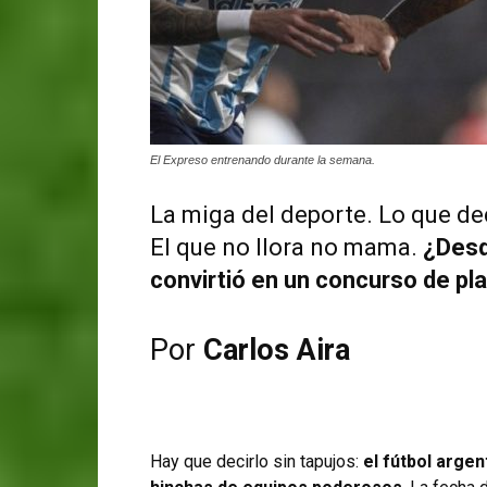
El Expreso entrenando durante la semana.
La miga del deporte. Lo que de
El que no llora no mama.
¿Desd
convirtió en un concurso de pl
Por
Carlos Aira
Hay que decirlo sin tapujos:
el fútbol argen