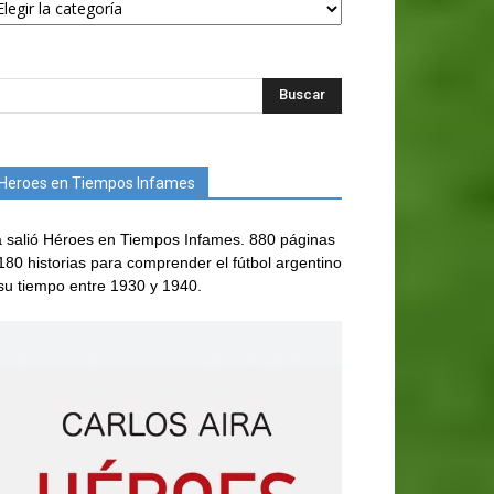
Heroes en Tiempos Infames
 salió Héroes en Tiempos Infames. 880 páginas
180 historias para comprender el fútbol argentino
su tiempo entre 1930 y 1940.