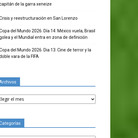
capitán de la garra xeneize
Crisis y reestructuración en San Lorenzo
Copa del Mundo 2026. Día 14: México vuela, Brasil
golea y el Mundial entra en zona de definición
Copa del Mundo 2026. Dia 13: Cine de terror y la
doble vara de la FIFA
Archivos
chivos
Categorías
tegorías