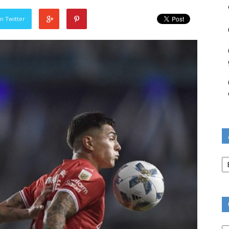
n Twitter
Ar
Ca