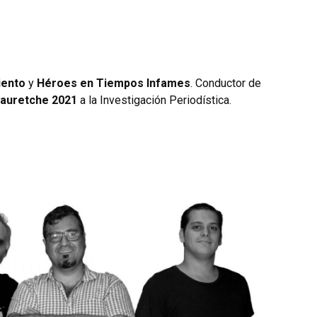
iento
y
Héroes en Tiempos Infames
. Conductor de
auretche 2021
a la Investigación Periodística.