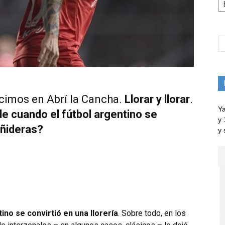
cimos en Abrí la Cancha.
Llorar y llorar
.
Ya
e cuando el fútbol argentino se
y 
añideras?
y 
tino se convirtió en una llorería
. Sobre todo, en los