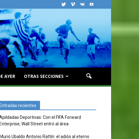
E AYER
OTRAS SECCIONES
Entradas recientes
Apildadas Deportivas: Con el FIFA Forward
Enterprise, Wall Street entró al área
Murió Ubaldo Antonio Rattín: el adiós al eterno