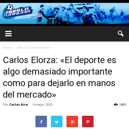
Inicio
Abri la Cancha Radio
Carlos Elorza: «El deporte es
algo demasiado importante
como para dejarlo en manos
del mercado»
Por
Carlos Aira
-
4 mayo, 2023
1603