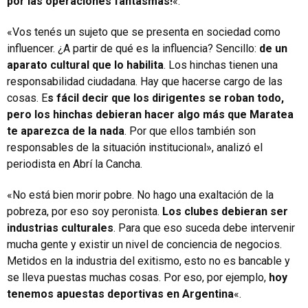
por las operaciones fantasmas!
«.
«Vos tenés un sujeto que se presenta en sociedad como
influencer. ¿A partir de qué es la influencia? Sencillo:
de un
aparato cultural que lo habilita
. Los hinchas tienen una
responsabilidad ciudadana. Hay que hacerse cargo de las
cosas. E
s fácil decir que los dirigentes se roban todo,
pero los hinchas debieran hacer algo más que Maratea
te aparezca de la nada
. Por que ellos también son
responsables de la situación institucional», analizó el
periodista en Abrí la Cancha.
«No está bien morir pobre. No hago una exaltación de la
pobreza, por eso soy peronista.
Los clubes debieran ser
industrias culturales
. Para que eso suceda debe intervenir
mucha gente y existir un nivel de conciencia de negocios.
Metidos en la industria del exitismo, esto no es bancable y
se lleva puestas muchas cosas. Por eso, por ejemplo,
hoy
tenemos apuestas deportivas en Argentina
«.