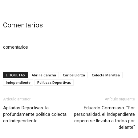
Comentarios
comentarios
ETIQUETAS
Abri la Cancha
Carlos Elorza
Colecta Maratea
Independiente
Políticas Deportivas
Artículo anterior
Artículo siguiente
Apiladas Deportivas: la
Eduardo Commisso: "Por
profundamente política colecta
personalidad, el Independiente
en Independiente
copero se llevaba a todos por
delante"