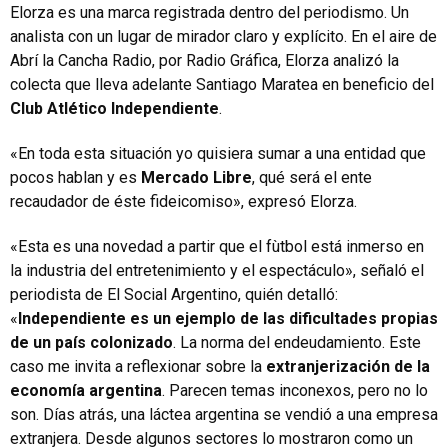
Elorza es una marca registrada dentro del periodismo. Un
analista con un lugar de mirador claro y explícito. En el aire de
Abrí la Cancha Radio, por Radio Gráfica, Elorza analizó la
colecta que lleva adelante Santiago Maratea en beneficio del
Club Atlético Independiente
.
«En toda esta situación yo quisiera sumar a una entidad que
pocos hablan y es
Mercado Libre
, qué será el ente
recaudador de éste fideicomiso», expresó Elorza.
«Esta es una novedad a partir que el fùtbol está inmerso en
la industria del entretenimiento y el espectáculo», señaló el
periodista de El Social Argentino, quién detalló:
«
Independiente es un ejemplo de las dificultades propias
de un país colonizado
. La norma del endeudamiento. Este
caso me invita a reflexionar sobre la
extranjerización de la
economía argentina
. Parecen temas inconexos, pero no lo
son. Días atrás, una láctea argentina se vendió a una empresa
extranjera. Desde algunos sectores lo mostraron como un