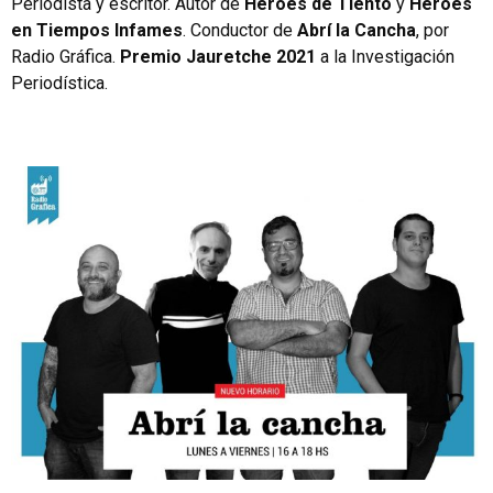
Periodista y escritor. Autor de
Héroes de Tiento
y
Héroes
en Tiempos Infames
. Conductor de
Abrí la Cancha
, por
Radio Gráfica.
Premio Jauretche 2021
a la Investigación
Periodística.