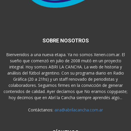
SOBRE NOSOTROS
Bienvenidos a una nueva etapa. Ya no somos Xenen.com.ar. El
sueño que comenzó en julio de 2008 mutó en un proyecto
integral. Hoy somos ABRI LA CANCHA. La web de historia y
análisis del fútbol argentino. Con su programa diario en Radio
Gráfica (20 a 21hs) y un staff renovado de periodistas y
colaboradores. Seguimos firmes en la convicción de generar
contenidos de calidad. Ayer decíamos que No eramos copypaste;
hoy decimos que en Abrí la Cancha siempre aprendés algo...
Contáctanos:
aira@abrilacancha.com.ar