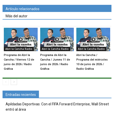
Artículo relacionados
Más del autor
Abri la Cancha Radio
Abri la Cancha Radio
Abri la Cancha Radio
Programa de Abrí la
Programa de Abrí la
Abrí la Cancha /
Cancha / Viernes 12 de
Cancha / Jueves 11 de
Programa del miércoles
junio de 2026 / Radio
junio de 2026 / Radio
10 de junio de 2026 /
Gráfica
Gráfica
Radio Gráfica
Entradas recientes
Apildadas Deportivas: Con el FIFA Forward Enterprise, Wall Street
entró al área