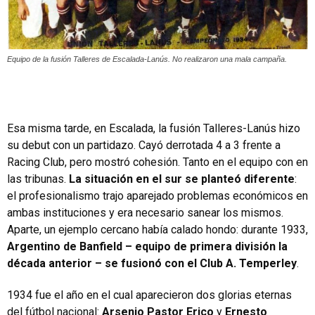
Equipo de la fusión Talleres de Escalada-Lanús. No realizaron una mala campaña.
Esa misma tarde, en Escalada, la fusión Talleres-Lanús hizo
su debut con un partidazo. Cayó derrotada 4 a 3 frente a
Racing Club, pero mostró cohesión. Tanto en el equipo con en
las tribunas.
La situación en el sur se planteó diferente
:
el profesionalismo trajo aparejado problemas económicos en
ambas instituciones y era necesario sanear los mismos.
Aparte, un ejemplo cercano había calado hondo: durante 1933,
Argentino de Banfield – equipo de primera división la
década anterior – se fusionó con el Club A. Temperley
.
1934 fue el año en el cual aparecieron dos glorias eternas
del fútbol nacional:
Arsenio Pastor Erico
y
Ernesto