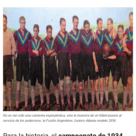
No es tan sólo una camiseta esperpéntica, sino la muestra de un fútbol puesto al
servicio de los poderosos: la Fusión Argentinos Juniors-Atlanta modelo 1934.
Para la historia, el
campeonato de 1934