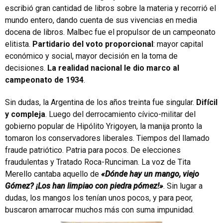
escribió gran cantidad de libros sobre la materia y recorrió el
mundo entero, dando cuenta de sus vivencias en media
docena de libros. Malbec fue el propulsor de un campeonato
elitista.
Partidario del voto proporcional
: mayor capital
económico y social, mayor decisión en la toma de
decisiones.
La realidad nacional le dio marco al
campeonato de 1934
.
Sin dudas, la Argentina de los años treinta fue singular.
Difícil
y compleja
. Luego del derrocamiento cívico-militar del
gobierno popular de Hipólito Yrigoyen, la manija pronto la
tomaron los conservadores liberales. Tiempos del llamado
fraude patriótico. Patria para pocos. De elecciones
fraudulentas y Tratado Roca-Runciman. La voz de Tita
Merello cantaba aquello de
«Dónde hay un mango, viejo
Gómez? ¡Los han limpiao con piedra pómez!»
. Sin lugar a
dudas, los mangos los tenían unos pocos, y para peor,
buscaron amarrocar muchos más con suma impunidad.