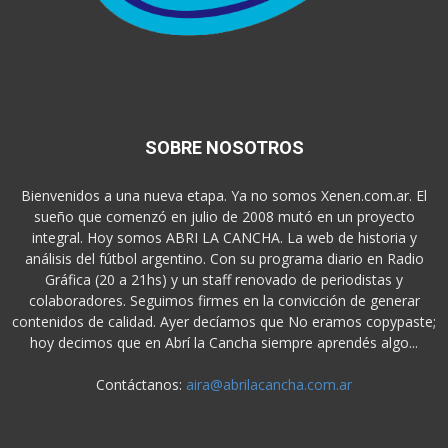
SOBRE NOSOTROS
Bienvenidos a una nueva etapa. Ya no somos Xenen.com.ar. El
sueño que comenzó en julio de 2008 mutó en un proyecto
integral. Hoy somos ABRI LA CANCHA. La web de historia y
análisis del fútbol argentino. Con su programa diario en Radio
Gráfica (20 a 21hs) y un staff renovado de periodistas y
colaboradores. Seguimos firmes en la convicción de generar
contenidos de calidad. Ayer decíamos que No eramos copypaste;
hoy decimos que en Abrí la Cancha siempre aprendés algo...
Contáctanos:
aira@abrilacancha.com.ar