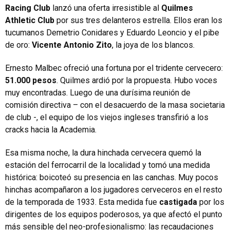
Racing Club
lanzó una oferta irresistible al
Quilmes
Athletic Club
por sus tres delanteros estrella. Ellos eran los
tucumanos Demetrio Conidares y Eduardo Leoncio y el pibe
de oro:
Vicente Antonio Zito
, la joya de los blancos.
Ernesto Malbec ofreció una fortuna por el tridente cervecero:
51.000 pesos
. Quilmes ardió por la propuesta. Hubo voces
muy encontradas. Luego de una durísima reunión de
comisión directiva – con el desacuerdo de la masa societaria
de club -, el equipo de los viejos ingleses transfirió a los
cracks hacia la Academia.
Esa misma noche, la dura hinchada cervecera quemó la
estación del ferrocarril de la localidad y tomó una medida
histórica: boicoteó su presencia en las canchas. Muy pocos
hinchas acompañaron a los jugadores cerveceros en el resto
de la temporada de 1933. Esta medida fue
castigada
por los
dirigentes de los equipos poderosos, ya que afectó el punto
más sensible del neo-profesionalismo: las recaudaciones