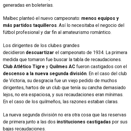
generadas en boleterías.
Malbec planteó el nuevo campeonato:
menos equipos y
más partidos taquilleros
. Así lo necesitaba el negocio del
fútbol profesional y dar fin al amateurismo romántico.
Los dirigentes de los clubes grandes
decidieron
descuartizar
el campeonato de 1934. La primera
medida que tomaron fue buscar la tabla de recaudaciones.
Club Atlético Tigre
y
Quilmes AC
fueron castigados con el
descenso a la nueva segunda división
. En el caso del club
de Victoria, su desgracia fue un viejo pedido de muchos
dirigentes, hartos de un club que tenía su cancha demasiado
lejos, no era espaciosa, y sus recaudaciones eran mínimas.
En el caso de los quilmeños, las razones estaban claras.
La nueva segunda división no era otra cosa que las reservas
de primera junto a las dos
instituciones castigadas
por sus
bajas recaudaciones.