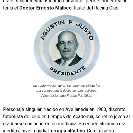
era el sanlorencista Eduardo Larrandart, pero el poder real lo
tenía el
Doctor Ernesto Malbec
, titular del Racing Club.
La conformación de un campeonato elitista fue
una consecuencia de los tiempos políticos.
Años del llamado Fraude Patriótico.
Personaje singular. Nacido en Avellaneda en 1903, discreto
futbolista del club en tiempos de Academia, se retiró joven al
graduarse con honores en medicina. Su especialización era
inédita a nivel mundial:
cirugía plástica
. Con los años