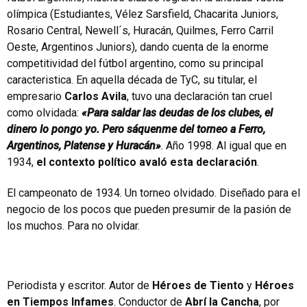
olímpica (Estudiantes, Vélez Sarsfield, Chacarita Juniors,
Rosario Central, Newell´s, Huracán, Quilmes, Ferro Carril
Oeste, Argentinos Juniors), dando cuenta de la enorme
competitividad del fútbol argentino, como su principal
caracteristica. En aquella década de TyC, su titular, el
empresario
Carlos Avila
, tuvo una declaración tan cruel
como olvidada:
«Para saldar las deudas de los clubes, el
dinero lo pongo yo. Pero sáquenme del torneo a Ferro,
Argentinos, Platense y Huracán»
. Año 1998. Al igual que en
1934,
el contexto político avaló esta declaración
.
El campeonato de 1934. Un torneo olvidado. Diseñado para el
negocio de los pocos que pueden presumir de la pasión de
los muchos. Para no olvidar.
Periodista y escritor. Autor de
Héroes de Tiento
y
Héroes
en Tiempos Infames
. Conductor de
Abrí la Cancha
, por