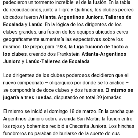
padecieron un tormento increíble: el de la fusión. En la tabla
de recaudaciones, junto a Tigre y Quilmes, los clubes peores
ubicados fueron
Atlanta
,
Argentinos Juniors
,
Talleres de
Escalada
y
Lanús
. En la lógica de los dirigentes de los
clubes grandes, una fusión de los equipos ubicados cerca
geograficamente aumentaría las espectativas sobre los
mismos. De prepo, para 1934,
la Liga fusionó de facto a
los clubes
, creando dos Frankstein:
Atlanta-Argentinos
Juniors
y
Lanús-Talleres de Escalada
.
Los dirigentes de los clubes poderosos decidieron que el
nuevo campeonato – oligárquico por donde se lo analice –
se compondría de doce clubes y dos fusiones.
El mismo se
jugaría a tres ruedas
, disputando en total 39 jornadas.
El mismo se inició el domingo 18 de marzo. En la cancha que
Argentinos Juniors sobre avenida San Martín, la fusión entre
los rojos y bohemios recibió a Chacarita Juniors. Los hinchas
funebreros no paraban de burlarse de la suerte de sus