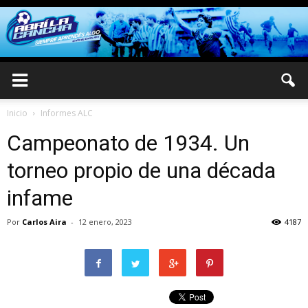
Inicio
Informes ALC
Campeonato de 1934. Un
torneo propio de una década
infame
Por
Carlos Aira
-
12 enero, 2023
4187