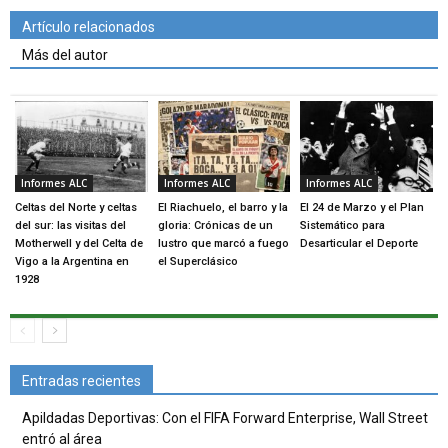
Artículo relacionados
Más del autor
Informes ALC
Informes ALC
Informes ALC
Celtas del Norte y celtas
El Riachuelo, el barro y la
El 24 de Marzo y el Plan
del sur: las visitas del
gloria: Crónicas de un
Sistemático para
Motherwell y del Celta de
lustro que marcó a fuego
Desarticular el Deporte
Vigo a la Argentina en
el Superclásico
1928
Entradas recientes
Apildadas Deportivas: Con el FIFA Forward Enterprise, Wall Street
entró al área