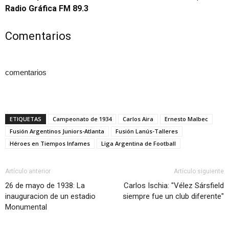
Radio Gráfica FM 89.3
Comentarios
comentarios
ETIQUETAS
Campeonato de 1934
Carlos Aira
Ernesto Malbec
Fusión Argentinos Juniors-Atlanta
Fusión Lanús-Talleres
Héroes en Tiempos Infames
Liga Argentina de Football
Artículo anterior
Artículo siguiente
26 de mayo de 1938: La
Carlos Ischia: "Vélez Sársfield
inauguracion de un estadio
siempre fue un club diferente"
Monumental