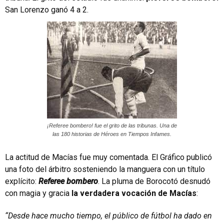
San Lorenzo ganó 4 a 2.
¡Referee bombero! fue el grito de las tribunas. Una de
las 180 historias de Héroes en Tiempos Infames.
La actitud de Macías fue muy comentada. El Gráfico publicó
una foto del árbitro sosteniendo la manguera con un título
explícito:
Referee bombero
. La pluma de Borocotó desnudó
con magia y gracia
la verdadera vocación de Macías
:
“Desde hace mucho tiempo, el público de fútbol ha dado en