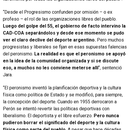
“Desde el Progresismo confunden por omisión – o ex
profeso – el rol de las organizaciones libres del pueblo.
Luego del golpe del 55, el gobierno de facto intervino la
CAD-COA separándolos y desde ese momento se pudo
ver el claro declive del deporte argentino.
Pero muchos
progresistas y liberales se fijan en esas supuestas falencias
del peronismo.
La realidad es que el peronismo se apoyó
en la idea de la comunidad organizada y si se discute
eso, a muchos no les conviene meterse allí
“, sentenció
Jara.
“El peronismo inventó la planificación deportiva y la cultura
física como política de Estado y se modificó, para siempre,
la concepción del deporte. Cuando en 1955 derrocaron a
Perón se intentó revertir las políticas deportivas con
liberalismo. El deportista y el libre esfuerzo.
Pero nunca
pudieron borrar el significado del deporte y la cultura
física como parte del pueblo
. A pesar que hace décadas