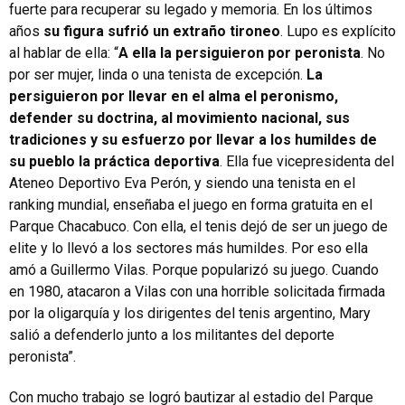
fuerte para recuperar su legado y memoria. En los últimos
años
su figura sufrió un extraño tironeo
. Lupo es explícito
al hablar de ella: “
A ella la persiguieron por peronista
. No
por ser mujer, linda o una tenista de excepción.
La
persiguieron por llevar en el alma el peronismo,
defender su doctrina, al movimiento nacional, sus
tradiciones y su esfuerzo por llevar a los humildes de
su pueblo la práctica deportiva
. Ella fue vicepresidenta del
Ateneo Deportivo Eva Perón, y siendo una tenista en el
ranking mundial, enseñaba el juego en forma gratuita en el
Parque Chacabuco. Con ella, el tenis dejó de ser un juego de
elite y lo llevó a los sectores más humildes. Por eso ella
amó a Guillermo Vilas. Porque popularizó su juego. Cuando
en 1980, atacaron a Vilas con una horrible solicitada firmada
por la oligarquía y los dirigentes del tenis argentino, Mary
salió a defenderlo junto a los militantes del deporte
peronista”.
Con mucho trabajo se logró bautizar al estadio del Parque