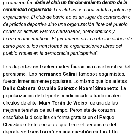
peronismo fue
darle al club un funcionamiento dentro de la
comunidad organizada
. Los clubes son una entidad política y
organizativa. El club de barrio no es un lugar de contención o
de práctica deportiva sino una organización libre del pueblo
donde se activan valores ciudadanos, democráticos y
herramientas políticas. El peronismo no inventó los clubes de
barrio pero si los transformó en organizaciones libres del
pueblo vitales en la democracia participativa”.
Los deportes
no tradicionales
fueron una característica del
peronismo. Los
hermanos Galimi
, famosos esgrimistas,
fueron inmensamente populares. Lo mismo que los atletas
Delfo Cabrera
,
Osvaldo Suárez
o
Noemí Simonetto
. La
popularización del deporte condicionado a tradicionales
círculos de elite.
Mary Terán de Weiss
fue una de las
mejores tenistas de su tiempo. Peronista de corazón,
enseñaba la disciplina en forma gratuita en el Parque
Chacabuco. Este concepto que tiene el peronismo del
deporte
se transformó en una cuestión cultural
. Un