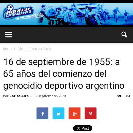
Inicio
Abri la Cancha Radio
16 de septiembre de 1955: a
65 años del comienzo del
genocidio deportivo argentino
Por
Carlos Aira
-
19 septiembre, 2020
1084