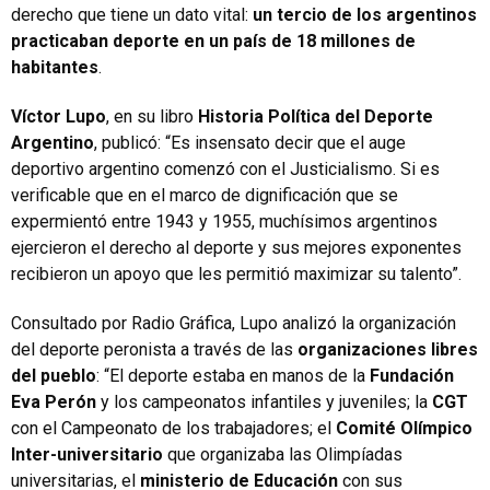
derecho que tiene un dato vital:
un tercio de los argentinos
practicaban deporte en un país de 18 millones de
habitantes
.
Víctor Lupo
, en su libro
Historia Política del Deporte
Argentino
, publicó: “Es insensato decir que el auge
deportivo argentino comenzó con el Justicialismo. Si es
verificable que en el marco de dignificación que se
expermientó entre 1943 y 1955, muchísimos argentinos
ejercieron el derecho al deporte y sus mejores exponentes
recibieron un apoyo que les permitió maximizar su talento”.
Consultado por Radio Gráfica, Lupo analizó la organización
del deporte peronista a través de las
organizaciones libres
del pueblo
: “El deporte estaba en manos de la
Fundación
Eva Perón
y los campeonatos infantiles y juveniles; la
CGT
con el Campeonato de los trabajadores; el
Comité Olímpico
Inter-universitario
que organizaba las Olimpíadas
universitarias, el
ministerio de Educación
con sus