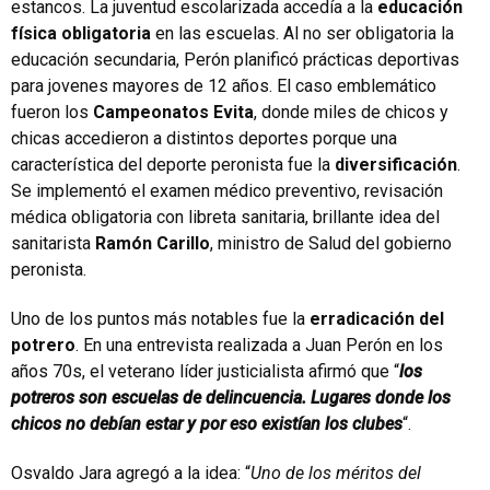
estancos. La juventud escolarizada accedía a la
educación
física obligatoria
en las escuelas. Al no ser obligatoria la
educación secundaria, Perón planificó prácticas deportivas
para jovenes mayores de 12 años. El caso emblemático
fueron los
Campeonatos Evita
, donde miles de chicos y
chicas accedieron a distintos deportes porque una
característica del deporte peronista fue la
diversificación
.
Se implementó el examen médico preventivo, revisación
médica obligatoria con libreta sanitaria, brillante idea del
sanitarista
Ramón Carillo
, ministro de Salud del gobierno
peronista.
Uno de los puntos más notables fue la
erradicación del
potrero
. En una entrevista realizada a Juan Perón en los
años 70s, el veterano líder justicialista afirmó que “
los
potreros son escuelas de delincuencia. Lugares donde los
chicos no debían estar y por eso existían los clubes
“.
Osvaldo Jara agregó a la idea: “
Uno de los méritos del