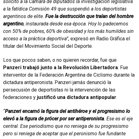
solicitó a la Cámara de diputados la investigación legislativa
a la fatídica Comisión 49 que suspendió a los deportistas
argentinos de elite.
Fue la destrucción que traían del hombre
argentino
, instaurada desde esa época. Hoy lo padecemos
con 50% de pobres, 60% de obesidad y los más humildes sin
acceso a la práctica deportiva”
, expresó en Radio Gráfica el
titular del Movimiento Social del Deporte.
Los que pocos saben, o no quieren recordar, fue que
Panzeri trabajó junto a la Revolución Libertadora
. Fue
interventor de la Federación Argentina de Ciclismo durante la
dictadura antiperonista. Panzeri jamás denunció la
persecusión de deportistas ni la intervención de las
federaciones y
justificó una dictadura antipopular
.
“
Panzeri encarnó la figura del antihéroe y el progresismo lo
elevó a la figura de prócer por ser antiperonista
. Ese es el eje
central. Ese periodismo que no reniega de su progresismo
pero si reniega de aceptar que el peronismo fue fundante