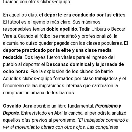
fusionó con otros clubes-equipo.
En aquellos días,
el deporte era conducido por las elites
.
El fútbol es el ejemplo más claro. Sus máximos
responsables tenían
doble apellido
: Tedín Uriburu o Beccar
Varela. Cuando el fútbol se masificó y profesionalizó, la
alcurnia no quiso quedar pegada con las clases populares.
El
deporte practicado por la elite y una clase media
reducida
. Dos leyes fueron vitales para el ingreso del
pueblo al deporte: el
Descanso dominical
y la
jornada de
ocho horas
. Fue la explosión de los clubes de barrio.
Aquellos clubes-equipo formados por clase trabajadora y el
fenómeno de las migraciones internas que cambiaron la
composición urbana de los barrios.
Osvaldo Jara
escribió un libro fundamental:
Peronismo y
Deporte
. Entrevistado en Abrí la cancha, el periodista analizó
aquellos días previos al peronismo: “
El trabajador comenzó a
ver al movimiento obrero con otros ojos. Las conquistas