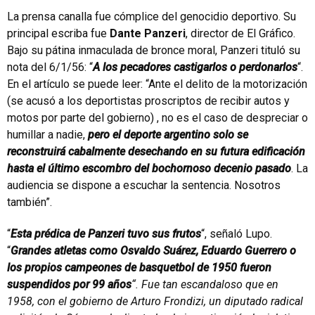
La prensa canalla fue cómplice del genocidio deportivo. Su
principal escriba fue
Dante Panzeri
, director de El Gráfico.
Bajo su pátina inmaculada de bronce moral, Panzeri tituló su
nota del 6/1/56: “
A los pecadores castigarlos o perdonarlos
“.
En el artículo se puede leer: “Ante el delito de la motorización
(se acusó a los deportistas proscriptos de recibir autos y
motos por parte del gobierno) , no es el caso de despreciar o
humillar a nadie,
pero el deporte argentino solo se
reconstruirá cabalmente desechando en su futura edificación
hasta el último escombro del bochornoso decenio pasado
. La
audiencia se dispone a escuchar la sentencia. Nosotros
también”.
“
Esta prédica de Panzeri tuvo sus frutos
“, señaló Lupo.
“
Grandes atletas como Osvaldo Suárez, Eduardo Guerrero o
los propios campeones de basquetbol de 1950 fueron
suspendidos por 99 años
“. Fue tan escandaloso que en
1958, con el gobierno de Arturo Frondizi, un diputado radical