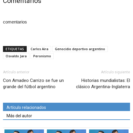
Comentarios
comentarios
ETIQUETAS
Carlos Aira
Genocidio deportivo argentino
Osvaldo Jara
Peronismo
Artículo anterior
Artículo siguiente
Con Amadeo Carrizo se fue un
Historias mundialistas: El
grande del fútbol argentino
clásico Argentina-Inglaterra
Artículo relacionados
Más del autor