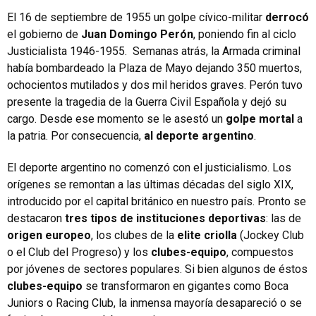
El 16 de septiembre de 1955 un golpe cívico-militar
derrocó
el gobierno de
Juan Domingo Perón
, poniendo fin al ciclo
Justicialista 1946-1955. Semanas atrás, la Armada criminal
había bombardeado la Plaza de Mayo dejando 350 muertos,
ochocientos mutilados y dos mil heridos graves. Perón tuvo
presente la tragedia de la Guerra Civil Española y dejó su
cargo. Desde ese momento se le asestó un
golpe mortal
a
la patria. Por consecuencia,
al deporte argentino
.
El deporte argentino no comenzó con el justicialismo. Los
orígenes se remontan a las últimas décadas del siglo XIX,
introducido por el capital británico en nuestro país. Pronto se
destacaron
tres tipos de instituciones deportivas
: las de
origen europeo
, los clubes de la
elite criolla
(Jockey Club
o el Club del Progreso) y los
clubes-equipo
, compuestos
por jóvenes de sectores populares. Si bien algunos de éstos
clubes-equipo
se transformaron en gigantes como Boca
Juniors o Racing Club, la inmensa mayoría desapareció o se