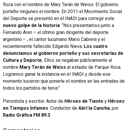
Roca con el nombre de Mary Terán de Weiss. El gobierno
porteño ninguneó el nombre. En 2011 el Movimiento Social
del Deporte se presentó en el INADI para corregir este
nuevo golpe de la historia
: “Nos presentamos junto a
Fernando Aren – el último gran dirigente del deporte
argentino – , el cantor tucumano Mario Cabrera y el
recientemente fallecido Edgardo Nieva.
Los cuatro
denunciamos al gobierno porteño y sus secretarías de
Cultura y Deporte.
Ellos se negaban públicamente al
nombre
Mary Terán de Weiss
al estadio de Parque Roca.
Logramos ganar la instancia en el INADI y desde ese
momento tuvieron que ponerle el nombre en las entradas de
todos los partidos de tenis”.
Periodista y escritor. Autor de
Héroes de Tiento
y
Héroes
en Tiempos Infames
. Conductor de
Abrí la Cancha
, por
Radio Gráfica FM 89.3