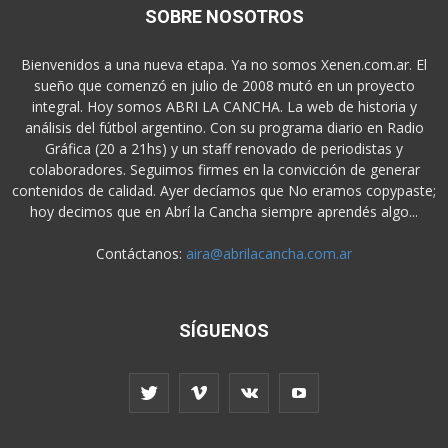
SOBRE NOSOTROS
Bienvenidos a una nueva etapa. Ya no somos Xenen.com.ar. El
sueño que comenzó en julio de 2008 mutó en un proyecto
integral. Hoy somos ABRI LA CANCHA. La web de historia y
análisis del fútbol argentino. Con su programa diario en Radio
Gráfica (20 a 21hs) y un staff renovado de periodistas y
colaboradores. Seguimos firmes en la convicción de generar
contenidos de calidad. Ayer decíamos que No eramos copypaste;
hoy decimos que en Abrí la Cancha siempre aprendés algo...
Contáctanos:
aira@abrilacancha.com.ar
SÍGUENOS