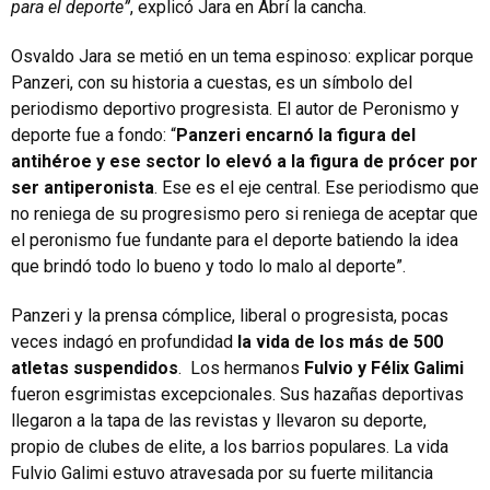
para el deporte”
, explicó Jara en Abrí la cancha.
Osvaldo Jara se metió en un tema espinoso: explicar porque
Panzeri, con su historia a cuestas, es un símbolo del
periodismo deportivo progresista. El autor de Peronismo y
deporte fue a fondo: “
Panzeri encarnó la figura del
antihéroe y ese sector lo elevó a la figura de prócer por
ser antiperonista
. Ese es el eje central. Ese periodismo que
no reniega de su progresismo pero si reniega de aceptar que
el peronismo fue fundante para el deporte batiendo la idea
que brindó todo lo bueno y todo lo malo al deporte”.
Panzeri y la prensa cómplice, liberal o progresista, pocas
veces indagó en profundidad
la vida de los más de 500
atletas suspendidos
. Los hermanos
Fulvio y Félix Galimi
fueron esgrimistas excepcionales. Sus hazañas deportivas
llegaron a la tapa de las revistas y llevaron su deporte,
propio de clubes de elite, a los barrios populares. La vida
Fulvio Galimi estuvo atravesada por su fuerte militancia