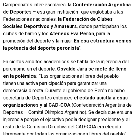
Campeonatos inter-escolares; la
Confederación Argentina
de Deportes
– esa gran institución- que englobaba a las
Federaciones nacionales;
la Federación de Clubes
Sociales Deportivos y Amateurs
, donde participaban los
clubes de barrio y los
Ateneos Eva Perón
, para la
promoción del deporte y la mujer.
En esa estructura vemos
la potencia del deporte peronista
“.
En ciertos ámbitos académicos se habla de la injerencia del
peronismo en el deporte.
Osvaldo Jara se mete de lleno
en la polémica
: “Las organizaciones libres del pueblo
tienen una activa participación para garantizar una
democracia directa. Durante el gobierno de Perón no hubo
secretaría de Deportes entonces
el estado asistía a esas
organizaciones y al CAD-COA
(Confederación Argentina de
Deportes – Comité Olímpico Argentino). Se decía que era una
injerencia porque el ejecutivo podía designar presidente y el
resto de la Comisión Directiva del CAD-COA era elegido
libremente por todas las organizaciones libres del pueblo”.