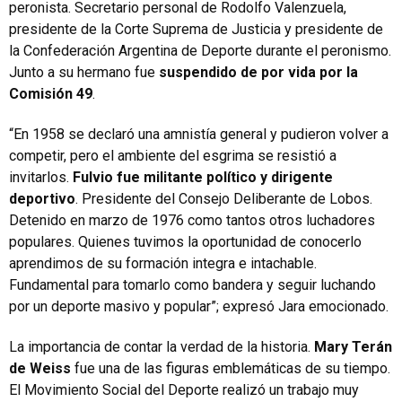
peronista. Secretario personal de Rodolfo Valenzuela,
presidente de la Corte Suprema de Justicia y presidente de
la Confederación Argentina de Deporte durante el peronismo.
Junto a su hermano fue
suspendido de por vida por la
Comisión 49
.
“En 1958 se declaró una amnistía general y pudieron volver a
competir, pero el ambiente del esgrima se resistió a
invitarlos.
Fulvio fue militante político y dirigente
deportivo
. Presidente del Consejo Deliberante de Lobos.
Detenido en marzo de 1976 como tantos otros luchadores
populares. Quienes tuvimos la oportunidad de conocerlo
aprendimos de su formación integra e intachable.
Fundamental para tomarlo como bandera y seguir luchando
por un deporte masivo y popular”; expresó Jara emocionado.
La importancia de contar la verdad de la historia.
Mary Terán
de Weiss
fue una de las figuras emblemáticas de su tiempo.
El Movimiento Social del Deporte realizó un trabajo muy