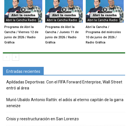
Abri la Cancha Radio
Abri la Cancha Radio
Abri la Cancha Radio
Programa de Abrí la
Programa de Abrí la
Abrí la Cancha /
Cancha / Viernes 12 de
Cancha / Jueves 11 de
Programa del miércoles
junio de 2026 / Radio
junio de 2026 / Radio
10 de junio de 2026 /
Gráfica
Gráfica
Radio Gráfica
Entradas recientes
Apildadas Deportivas: Con el FIFA Forward Enterprise, Wall Street
entró al área
Murió Ubaldo Antonio Rattín: el adiós al eterno capitán de la garra
xeneize
Crisis y reestructuración en San Lorenzo